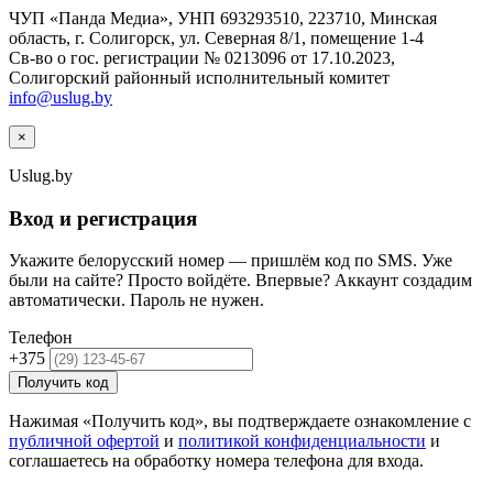
ЧУП «Панда Медиа», УНП 693293510, 223710, Минская
область, г. Солигорск, ул. Северная 8/1, помещение 1-4
Св-во о гос. регистрации № 0213096 от 17.10.2023,
Солигорский районный исполнительный комитет
info@uslug.by
×
Uslug
.by
Вход и регистрация
Укажите белорусский номер — пришлём код по SMS. Уже
были на сайте? Просто войдёте. Впервые? Аккаунт создадим
автоматически. Пароль не нужен.
Телефон
+375
Получить код
Нажимая «Получить код», вы подтверждаете ознакомление с
публичной офертой
и
политикой конфиденциальности
и
соглашаетесь на обработку номера телефона для входа.