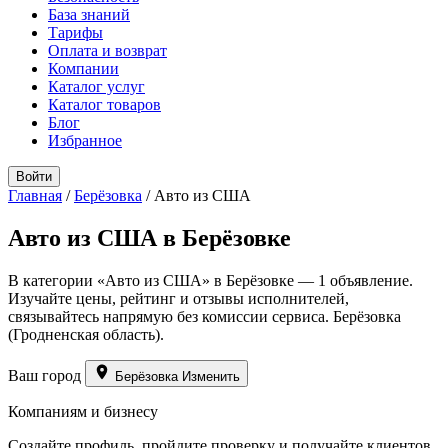
База знаний
Тарифы
Оплата и возврат
Компании
Каталог услуг
Каталог товаров
Блог
Избранное
Войти
Главная
/
Берёзовка
/
Авто из США
Авто из США в Берёзовке
В категории «Авто из США» в Берёзовке — 1 объявление.
Изучайте цены, рейтинг и отзывы исполнителей,
связывайтесь напрямую без комиссии сервиса. Берёзовка
(Гродненская область).
Ваш город
Берёзовка
Изменить
Компаниям и бизнесу
Создайте профиль, пройдите проверку и получайте клиентов