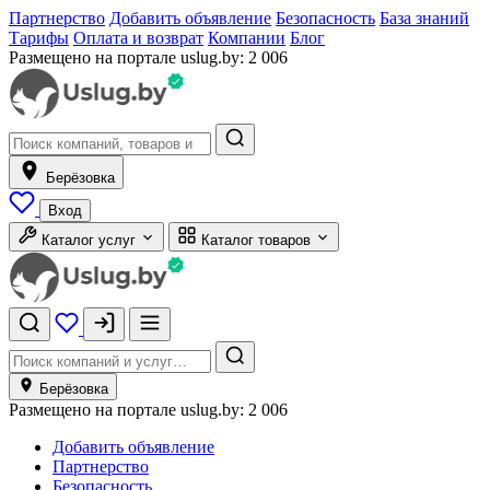
Партнерство
Добавить объявление
Безопасность
База знаний
Тарифы
Оплата и возврат
Компании
Блог
Размещено на портале uslug.by:
2 006
Берёзовка
Вход
Каталог услуг
Каталог товаров
Берёзовка
Размещено на портале uslug.by:
2 006
Добавить объявление
Партнерство
Безопасность