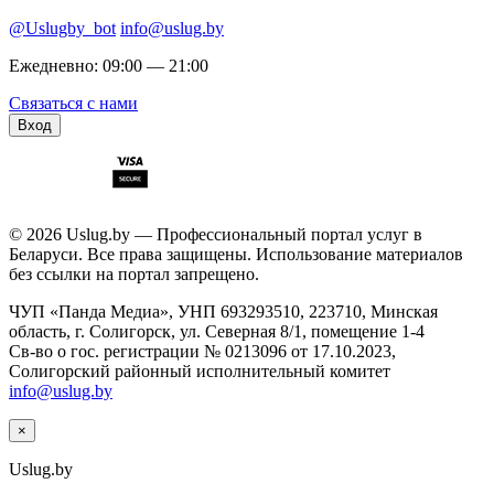
@Uslugby_bot
info@uslug.by
Ежедневно: 09:00 — 21:00
Связаться с нами
Вход
© 2026 Uslug.by — Профессиональный портал услуг в
Беларуси. Все права защищены. Использование материалов
без ссылки на портал запрещено.
ЧУП «Панда Медиа», УНП 693293510, 223710, Минская
область, г. Солигорск, ул. Северная 8/1, помещение 1-4
Св-во о гос. регистрации № 0213096 от 17.10.2023,
Солигорский районный исполнительный комитет
info@uslug.by
×
Uslug
.by