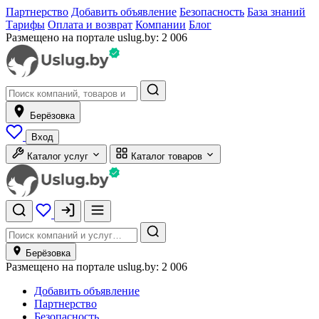
Партнерство
Добавить объявление
Безопасность
База знаний
Тарифы
Оплата и возврат
Компании
Блог
Размещено на портале uslug.by:
2 006
Берёзовка
Вход
Каталог услуг
Каталог товаров
Берёзовка
Размещено на портале uslug.by:
2 006
Добавить объявление
Партнерство
Безопасность