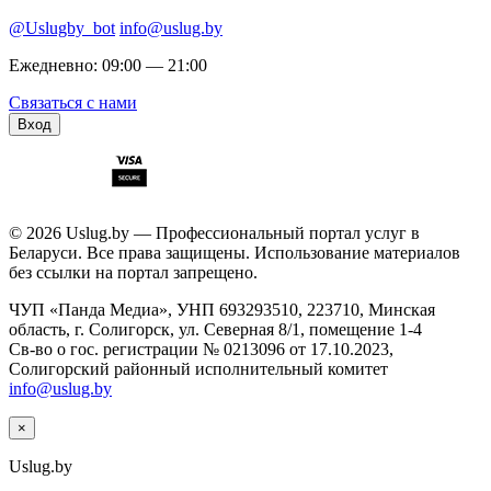
@Uslugby_bot
info@uslug.by
Ежедневно: 09:00 — 21:00
Связаться с нами
Вход
© 2026 Uslug.by — Профессиональный портал услуг в
Беларуси. Все права защищены. Использование материалов
без ссылки на портал запрещено.
ЧУП «Панда Медиа», УНП 693293510, 223710, Минская
область, г. Солигорск, ул. Северная 8/1, помещение 1-4
Св-во о гос. регистрации № 0213096 от 17.10.2023,
Солигорский районный исполнительный комитет
info@uslug.by
×
Uslug
.by