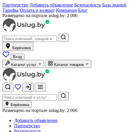
Партнерство
Добавить объявление
Безопасность
База знаний
Тарифы
Оплата и возврат
Компании
Блог
Размещено на портале uslug.by:
2 006
Берёзовка
Вход
Каталог услуг
Каталог товаров
Берёзовка
Размещено на портале uslug.by:
2 006
Добавить объявление
Партнерство
Безопасность