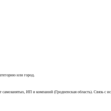
атегорию или город.
т самозанятых, ИП и компаний (Гродненская область). Связь с 