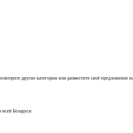
осмотрите другие категории или разместите своё предложение на
о всей Беларуси