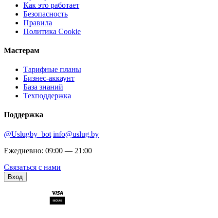
Как это работает
Безопасность
Правила
Политика Cookie
Мастерам
Тарифные планы
Бизнес-аккаунт
База знаний
Техподдержка
Поддержка
@Uslugby_bot
info@uslug.by
Ежедневно: 09:00 — 21:00
Связаться с нами
Вход