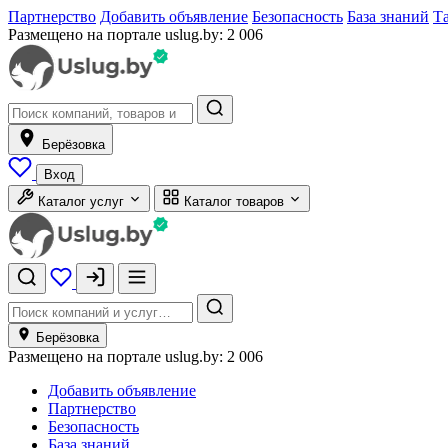
Партнерство
Добавить объявление
Безопасность
База знаний
Т
Размещено на портале uslug.by:
2 006
Берёзовка
Вход
Каталог услуг
Каталог товаров
Берёзовка
Размещено на портале uslug.by:
2 006
Добавить объявление
Партнерство
Безопасность
База знаний