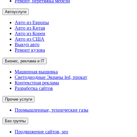
Ремонт, перетяжка мебели
Автоуслуги
Авто из Европы
Авто из Китая
Авто из Кореи
Авто из США
Выкуп авто
Ремонт кузова
Бизнес, реклама и IT
Машинная вышивка
Светодиодные Экраны led, прокат
Контекстная реклама
Разработка сайтов
Прочие услуги
Промышленные, технические газы
Без группы
Продвижение сайтов, seo