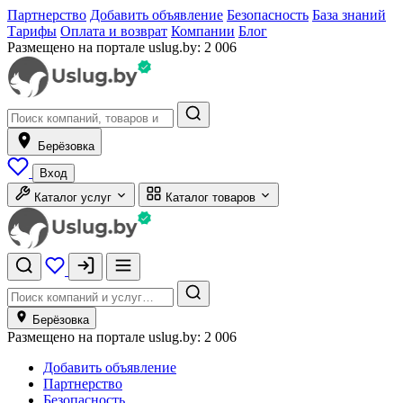
Партнерство
Добавить объявление
Безопасность
База знаний
Тарифы
Оплата и возврат
Компании
Блог
Размещено на портале uslug.by:
2 006
Берёзовка
Вход
Каталог услуг
Каталог товаров
Берёзовка
Размещено на портале uslug.by:
2 006
Добавить объявление
Партнерство
Безопасность