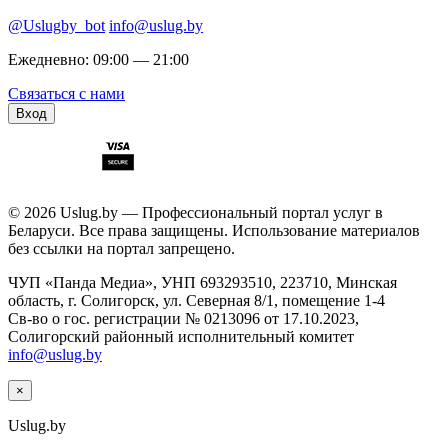
@Uslugby_bot
info@uslug.by
Ежедневно: 09:00 — 21:00
Связаться с нами
Вход
© 2026 Uslug.by — Профессиональный портал услуг в
Беларуси. Все права защищены. Использование материалов
без ссылки на портал запрещено.
ЧУП «Панда Медиа», УНП 693293510, 223710, Минская
область, г. Солигорск, ул. Северная 8/1, помещение 1-4
Св-во о гос. регистрации № 0213096 от 17.10.2023,
Солигорский районный исполнительный комитет
info@uslug.by
×
Uslug
.by