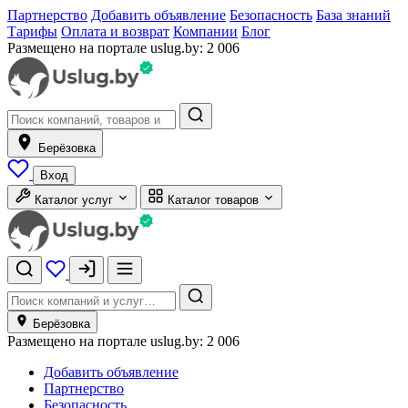
Партнерство
Добавить объявление
Безопасность
База знаний
Тарифы
Оплата и возврат
Компании
Блог
Размещено на портале uslug.by:
2 006
Берёзовка
Вход
Каталог услуг
Каталог товаров
Берёзовка
Размещено на портале uslug.by:
2 006
Добавить объявление
Партнерство
Безопасность