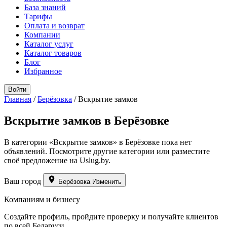
База знаний
Тарифы
Оплата и возврат
Компании
Каталог услуг
Каталог товаров
Блог
Избранное
Войти
Главная
/
Берёзовка
/
Вскрытие замков
Вскрытие замков в Берёзовке
В категории «Вскрытие замков» в Берёзовке пока нет
объявлений. Посмотрите другие категории или разместите
своё предложение на Uslug.by.
Ваш город
Берёзовка
Изменить
Компаниям и бизнесу
Создайте профиль, пройдите проверку и получайте клиентов
по всей Беларуси