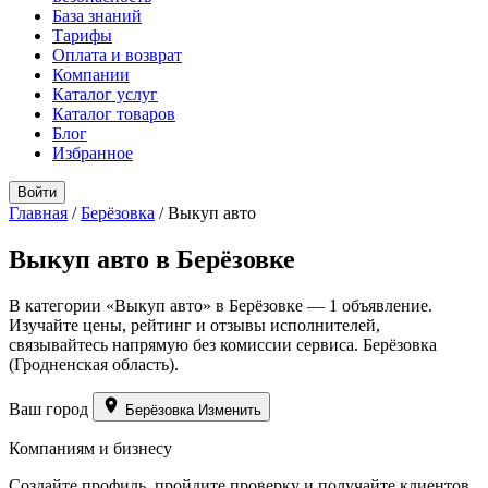
База знаний
Тарифы
Оплата и возврат
Компании
Каталог услуг
Каталог товаров
Блог
Избранное
Войти
Главная
/
Берёзовка
/
Выкуп авто
Выкуп авто в Берёзовке
В категории «Выкуп авто» в Берёзовке — 1 объявление.
Изучайте цены, рейтинг и отзывы исполнителей,
связывайтесь напрямую без комиссии сервиса. Берёзовка
(Гродненская область).
Ваш город
Берёзовка
Изменить
Компаниям и бизнесу
Создайте профиль, пройдите проверку и получайте клиентов