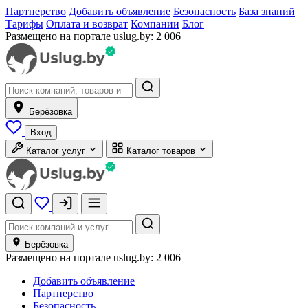
Партнерство
Добавить объявление
Безопасность
База знаний
Тарифы
Оплата и возврат
Компании
Блог
Размещено на портале uslug.by:
2 006
Берёзовка
Вход
Каталог услуг
Каталог товаров
Берёзовка
Размещено на портале uslug.by:
2 006
Добавить объявление
Партнерство
Безопасность