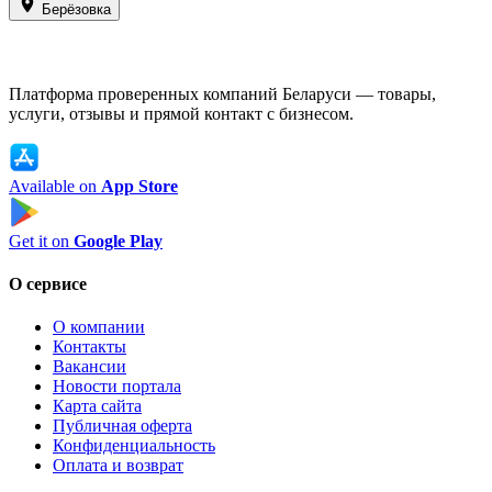
Берёзовка
Платформа проверенных компаний Беларуси — товары,
услуги, отзывы и прямой контакт с бизнесом.
Available on
App Store
Get it on
Google Play
О сервисе
О компании
Контакты
Вакансии
Новости портала
Карта сайта
Публичная оферта
Конфиденциальность
Оплата и возврат