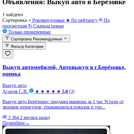
Объявления: Выкуп авто в Берёзовке
1 найдено
Сортировка
Рекомендуемые
★
По рейтингу
По
просмотрам
↻
Сначала новые
Только проверенные
Сортировка
Рекомендуемые
Фильтр
Категории
Выкуп автомобилей, Автовыкуп в г.Берёзовке,
оценка
Выкуп авто
Агапов С.В.
★
★
★
★
★
5,0
(3)
Выкуп авто Берёзовке: продажа машины за 1 час Устали от
звонков перекупов, срывающихся показов и тор...
3 364
2 месяца назад
Подробнее
→