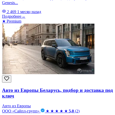
Genesis...
2 469
1 месяц назад
Подробнее
→
★
Premium
Авто из Европы Беларусь, подбор и доставка под
ключ
Авто из Европы
ООО «Сайпл-групп»
★
★
★
★
★
5,0
(2)