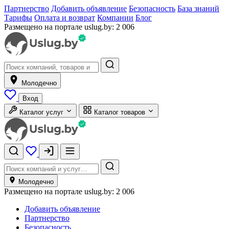
Партнерство
Добавить объявление
Безопасность
База знаний
Тарифы
Оплата и возврат
Компании
Блог
Размещено на портале uslug.by:
2 006
Молодечно
Вход
Каталог услуг
Каталог товаров
Молодечно
Размещено на портале uslug.by:
2 006
Добавить объявление
Партнерство
Безопасность