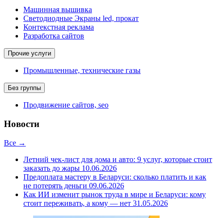
Машинная вышивка
Светодиодные Экраны led, прокат
Контекстная реклама
Разработка сайтов
Прочие услуги
Промышленные, технические газы
Без группы
Продвижение сайтов, seo
Новости
Все →
Летний чек-лист для дома и авто: 9 услуг, которые стоит
заказать до жары
10.06.2026
Предоплата мастеру в Беларуси: сколько платить и как
не потерять деньги
09.06.2026
Как ИИ изменит рынок труда в мире и Беларуси: кому
стоит переживать, а кому — нет
31.05.2026