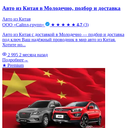
Авто из Китая в Молодечно, подбор и доставка
Авто из Китая
ООО «Сайпл-групп»
★
★
★
★
★
4,7
(3)
Авто из Китая с доставкой в Молодечно — подбор и доставка
под ключ Ваш надёжный проводник в мир авто из Китая.
Хотите но...
2 995
2 месяца назад
Подробнее
→
★
Premium