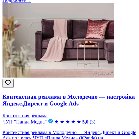
Подробнее
→
Контекстная реклама в Молодечно — настройка
Яндекс.Директ и Google Ads
Контекстная реклама
ЧУП "Панда Медиа"
★
★
★
★
★
5,0
(3)
Контекстная реклама в Молодечно — Яндекс.Директ и Google
Ads под ключ ЧУП «Панда Медиа» (itPanda) на...