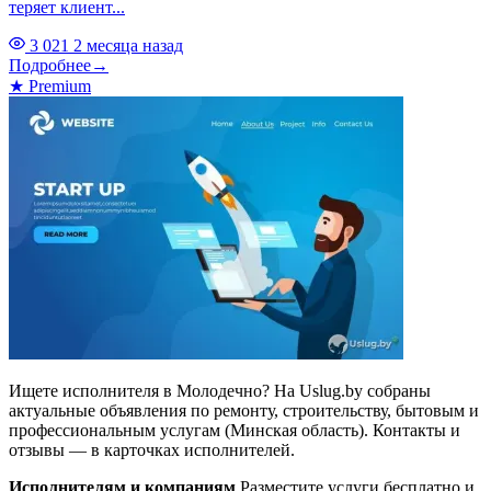
теряет клиент...
3 021
2 месяца назад
Подробнее
→
★
Premium
Ищете исполнителя в Молодечно? На Uslug.by собраны
актуальные объявления по ремонту, строительству, бытовым и
профессиональным услугам (Минская область). Контакты и
отзывы — в карточках исполнителей.
Исполнителям и компаниям
Разместите услуги бесплатно и