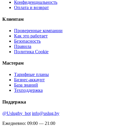
Конфиденциальность
Оплата и возврат
Клиентам
Проверенные компании
Как это работает
Безопасность
Правила
Политика Cookie
Мастерам
Тарифные планы
Бизнес-аккаунт
База знаний
Техподдержка
Поддержка
@Uslugby_bot
info@uslug.by
Ежедневно: 09:00 — 21:00