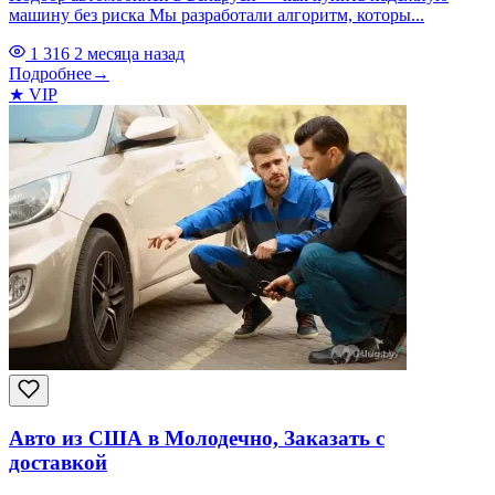
машину без риска Мы разработали алгоритм, которы...
1 316
2 месяца назад
Подробнее
→
★
VIP
Авто из США в Молодечно, Заказать с
доставкой