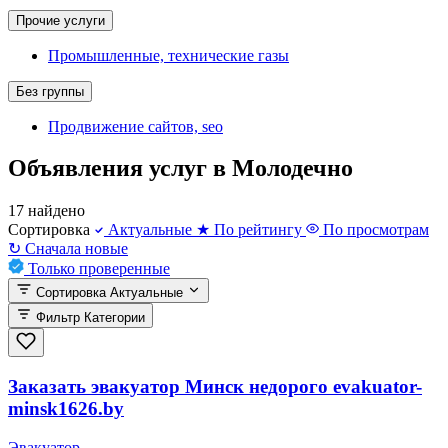
Прочие услуги
Промышленные, технические газы
Без группы
Продвижение сайтов, seo
Объявления услуг в Молодечно
17 найдено
Сортировка
Актуальные
★
По рейтингу
По просмотрам
↻
Сначала новые
Только проверенные
Сортировка
Актуальные
Фильтр
Категории
Заказать эвакуатор Минск недорого evakuator-
minsk1626.by
Эвакуатор