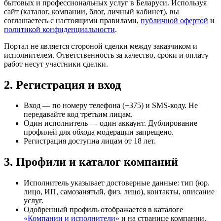
бытовых и профессиональных услуг в Беларуси. Используя
сайт (каталог, компании, блог, личный кабинет), вы
соглашаетесь с настоящими правилами,
публичной офертой
и
политикой конфиденциальности
.
Портал не является стороной сделки между заказчиком и
исполнителем. Ответственность за качество, сроки и оплату
работ несут участники сделки.
2. Регистрация и вход
Вход — по номеру телефона (+375) и SMS-коду. Не
передавайте код третьим лицам.
Один исполнитель — один аккаунт. Дублирование
профилей для обхода модерации запрещено.
Регистрация доступна лицам от 18 лет.
3. Профили и каталог компаний
Исполнитель указывает достоверные данные: тип (юр.
лицо, ИП, самозанятый, физ. лицо), контакты, описание
услуг.
Одобренный профиль отображается в каталоге
«Компании и исполнители»
и на странице компании.