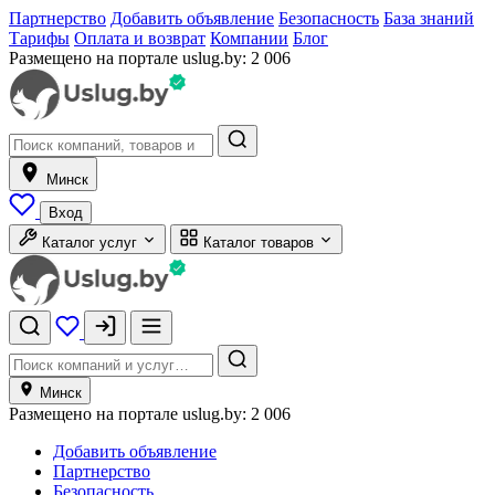
Партнерство
Добавить объявление
Безопасность
База знаний
Тарифы
Оплата и возврат
Компании
Блог
Размещено на портале uslug.by:
2 006
Минск
Вход
Каталог услуг
Каталог товаров
Минск
Размещено на портале uslug.by:
2 006
Добавить объявление
Партнерство
Безопасность