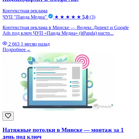
Контекстная реклама
ЧУП "Панда Медиа"
★
★
★
★
★
5,0
(3)
Контекстная реклама в Минске — Яндекс.Директ и Google
Ads под ключ ЧУП «Панда Медиа» (itPanda) настр...
2 663
1 месяц назад
Подробнее
→
Натяжные потолки в Минске — монтаж за 1
день под ключ