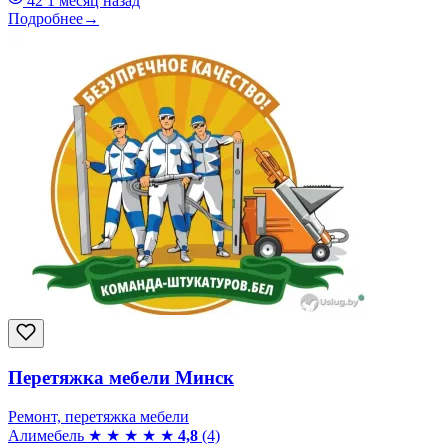
42
1 месяц назад
Подробнее
→
Перетяжка мебели Минск
Ремонт, перетяжка мебели
Алимебель
★
★
★
★
★
4,8
(4)