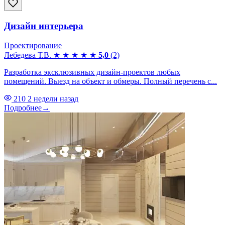
Дизайн интерьера
Проектирование
Лебедева Т.В.
★
★
★
★
★
5,0
(2)
Разработка эксклюзивных дизайн-проектов любых
помещений. Выезд на объект и обмеры. Полный перечень с...
210
2 недели назад
Подробнее
→