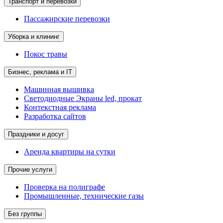
Транспорт и перевозки
Пассажирские перевозки
Уборка и клининг
Покос травы
Бизнес, реклама и IT
Машинная вышивка
Светодиодные Экраны led, прокат
Контекстная реклама
Разработка сайтов
Праздники и досуг
Аренда квартиры на сутки
Прочие услуги
Проверка на полиграфе
Промышленные, технические газы
Без группы