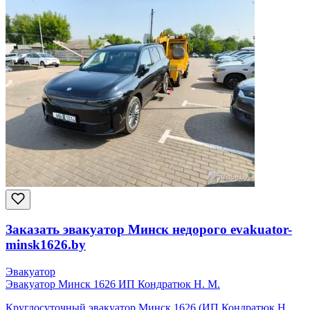
Заказать эвакуатор Минск недорого evakuator-
minsk1626.by
Эвакуатор
Эвакуатор Минск 1626 ИП Кондратюк Н. М.
Круглосуточный эвакуатор Минск 1626 (ИП Кондратюк Н.