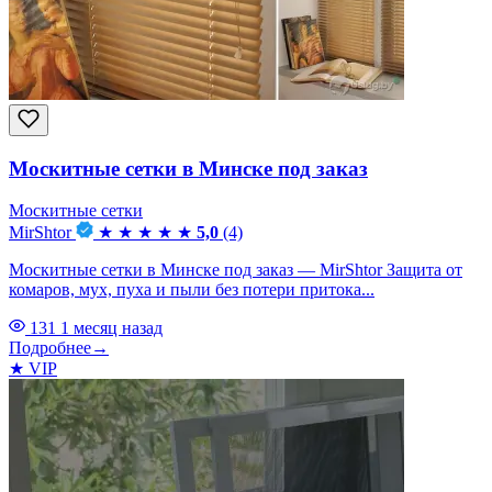
Москитные сетки в Минске под заказ
Москитные сетки
MirShtor
★
★
★
★
★
5,0
(4)
Москитные сетки в Минске под заказ — MirShtor Защита от
комаров, мух, пуха и пыли без потери притока...
131
1 месяц назад
Подробнее
→
★
VIP