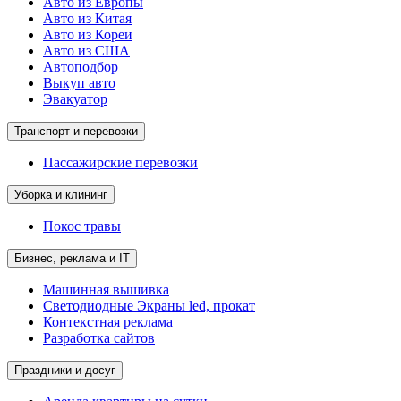
Авто из Европы
Авто из Китая
Авто из Кореи
Авто из США
Автоподбор
Выкуп авто
Эвакуатор
Транспорт и перевозки
Пассажирские перевозки
Уборка и клининг
Покос травы
Бизнес, реклама и IT
Машинная вышивка
Светодиодные Экраны led, прокат
Контекстная реклама
Разработка сайтов
Праздники и досуг