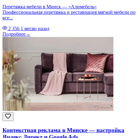
Перетяжка мебели в Минск — «Алимебель»
Профессиональная перетяжка и реставрация мягкой мебели по
все...
2 356
1 месяц назад
Подробнее
→
Контекстная реклама в Минске — настройка
Яндекс.Директ и Google Ads