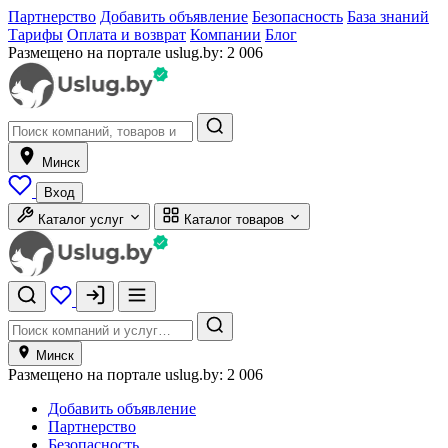
Партнерство
Добавить объявление
Безопасность
База знаний
Тарифы
Оплата и возврат
Компании
Блог
Размещено на портале uslug.by:
2 006
Минск
Вход
Каталог услуг
Каталог товаров
Минск
Размещено на портале uslug.by:
2 006
Добавить объявление
Партнерство
Безопасность