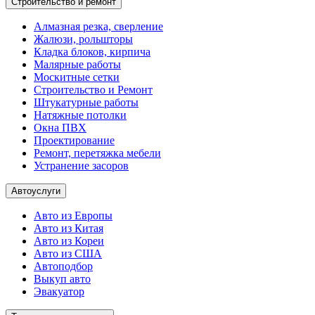
Строительство и ремонт
Алмазная резка, сверление
Жалюзи, рольшторы
Кладка блоков, кирпича
Малярные работы
Москитные сетки
Строительство и Ремонт
Штукатурные работы
Натяжные потолки
Окна ПВХ
Проектирование
Ремонт, перетяжка мебели
Устранение засоров
Автоуслуги
Авто из Европы
Авто из Китая
Авто из Кореи
Авто из США
Автоподбор
Выкуп авто
Эвакуатор