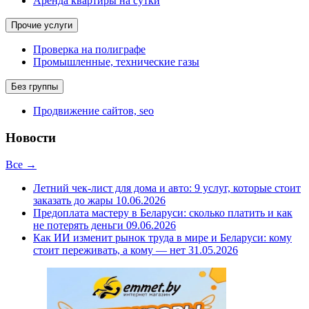
Аренда квартиры на сутки
Прочие услуги
Проверка на полиграфе
Промышленные, технические газы
Без группы
Продвижение сайтов, seo
Новости
Все →
Летний чек-лист для дома и авто: 9 услуг, которые стоит
заказать до жары
10.06.2026
Предоплата мастеру в Беларуси: сколько платить и как
не потерять деньги
09.06.2026
Как ИИ изменит рынок труда в мире и Беларуси: кому
стоит переживать, а кому — нет
31.05.2026