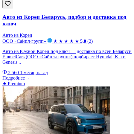
Авто из Кореи Беларусь, подбор и доставка под
ключ
Авто из Кореи
ООО «Сайпл-групп»
★
★
★
★
★
5,0
(2)
Авто из Южной Кореи под ключ — доставка по всей Беларуси
EmmetCars (ООО «Сайпл-групп») подбирает Hyundai, Kia и
Genesis...
2 560
1 месяц назад
Подробнее
→
★
Premium