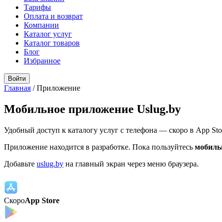
Тарифы
Оплата и возврат
Компании
Каталог услуг
Каталог товаров
Блог
Избранное
Войти
Главная
/
Приложение
Мобильное приложение Uslug.by
Удобный доступ к каталогу услуг с телефона — скоро в App Stor
Приложение находится в разработке. Пока пользуйтесь
мобиль
Добавьте
uslug.by
на главный экран через меню браузера.
Скоро
App Store