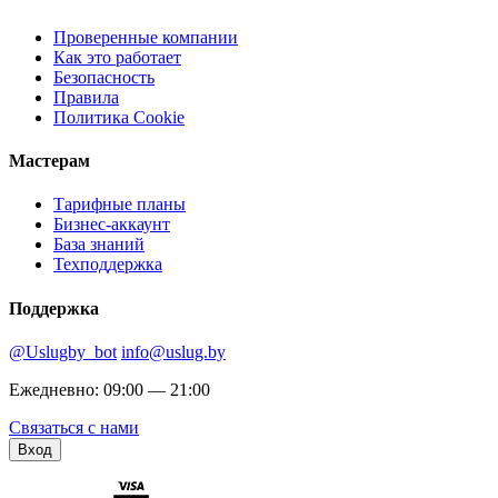
Проверенные компании
Как это работает
Безопасность
Правила
Политика Cookie
Мастерам
Тарифные планы
Бизнес-аккаунт
База знаний
Техподдержка
Поддержка
@Uslugby_bot
info@uslug.by
Ежедневно: 09:00 — 21:00
Связаться с нами
Вход