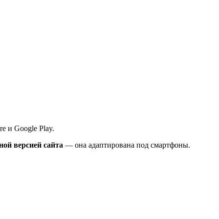
e и Google Play.
ной версией сайта
— она адаптирована под смартфоны.