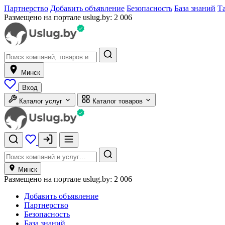
Партнерство
Добавить объявление
Безопасность
База знаний
Т
Размещено на портале uslug.by:
2 006
Минск
Вход
Каталог услуг
Каталог товаров
Минск
Размещено на портале uslug.by:
2 006
Добавить объявление
Партнерство
Безопасность
База знаний