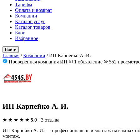
Тарифы
Оплата и возврат
Компании
Каталог услуг
Каталог товаров
Блог
Избранное
Войти
Главная
/
Компании
/
ИП Карпейко А. И.
Проверенная компания
ИП
1 объявление
552 просмотр
ИП Карпейко А. И.
★
★
★
★
★
5,0
· 3 отзыва
ИП Карпейко А. И. — профессиональный монтаж натяжных пот
монтаж.