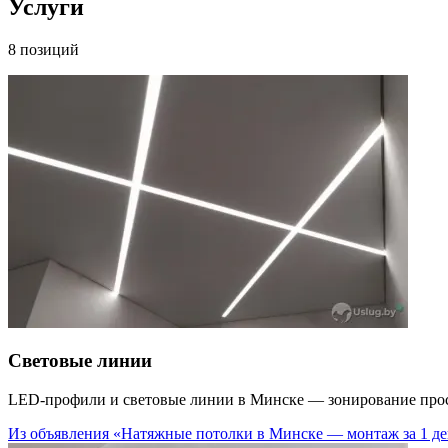
Услуги
8 позиций
Световые линии
LED-профили и световые линии в Минске — зонирование прост
Из объявления «Натяжные потолки в Минске — монтаж за 1 ден