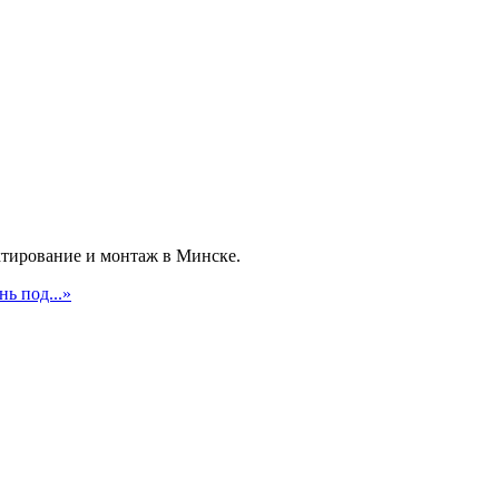
ирование и монтаж в Минске.
ь под...»