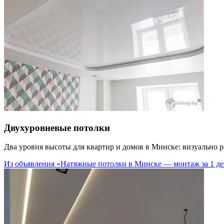
Двухуровневые потолки
Два уровня высоты для квартир и домов в Минске: визуально р
Из объявления «Натяжные потолки в Минске — монтаж за 1 ден