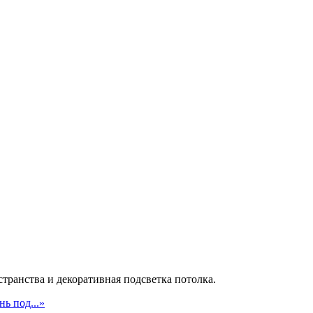
ранства и декоративная подсветка потолка.
ь под...»