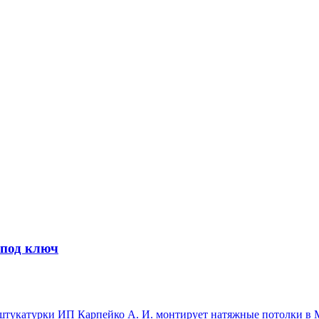
 под ключ
тукатурки ИП Карпейко А. И. монтирует натяжные потолки в М