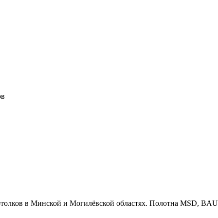
ов
олков в Минской и Могилёвской областях. Полотна MSD, BAUF