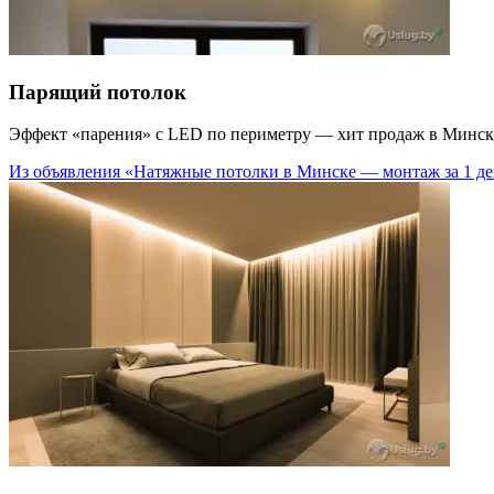
Парящий потолок
Эффект «парения» с LED по периметру — хит продаж в Минске
Из объявления «Натяжные потолки в Минске — монтаж за 1 ден