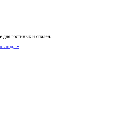
 для гостиных и спален.
ь под...»