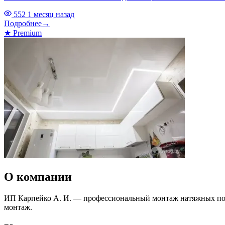
552
1 месяц назад
Подробнее
→
★
Premium
О компании
ИП Карпейко А. И. — профессиональный монтаж натяжных пот
монтаж.