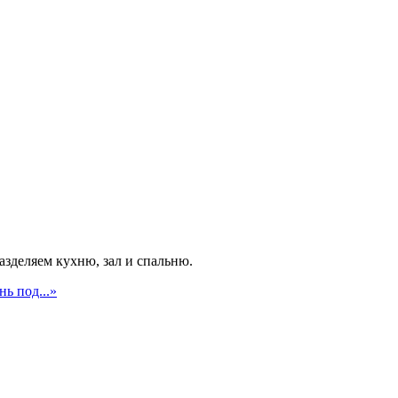
азделяем кухню, зал и спальню.
ь под...»