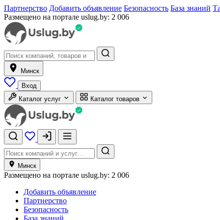
Партнерство
Добавить объявление
Безопасность
База знаний
Т
Размещено на портале uslug.by:
2 006
Минск
Вход
Каталог услуг
Каталог товаров
Минск
Размещено на портале uslug.by:
2 006
Добавить объявление
Партнерство
Безопасность
База знаний