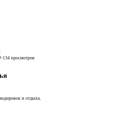
я
134 просмотров
ья
андировок и отдыха.