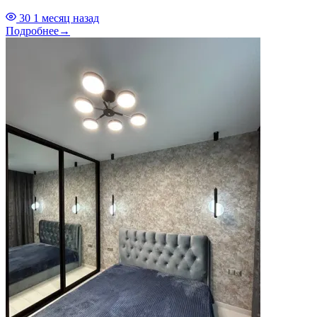
30
1 месяц назад
Подробнее
→