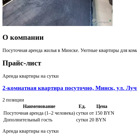
О компании
Посуточная аренда жилья в Минске. Уютные квартиры для ком
Прайс-лист
Аренда квартиры на сутки
2-комнатная квартира посуточно, Минск, ул. Луче
2 позиции
Наименование
Ед.
Цена
Посуточная аренда (1–2 человека)
сутки
от 150 BYN
Дополнительный гость
сутки
20 BYN
Аренда квартиры на сутки