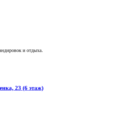
андировок и отдыха.
нка, 23 (6 этаж)