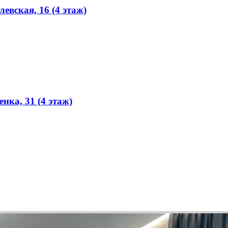
евская, 16 (4 этаж)
нка, 31 (4 этаж)