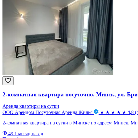
2-комнатная квартира посуточно, Минск, ул. Брил
Аренда квартиры на сутки
ООО Арендом-Посуточная Аренда Жилья
★
★
★
★
★
4,8
(
2-комнатная квартира на сутки в Минске по адресу: Минск, Минск
49
1 месяц назад