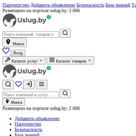
Партнерство
Добавить объявление
Безопасность
База знаний
Т
Размещено на портале uslug.by:
2 006
Минск
Вход
Каталог услуг
Каталог товаров
Минск
Размещено на портале uslug.by:
2 006
Добавить объявление
Партнерство
Безопасность
База знаний