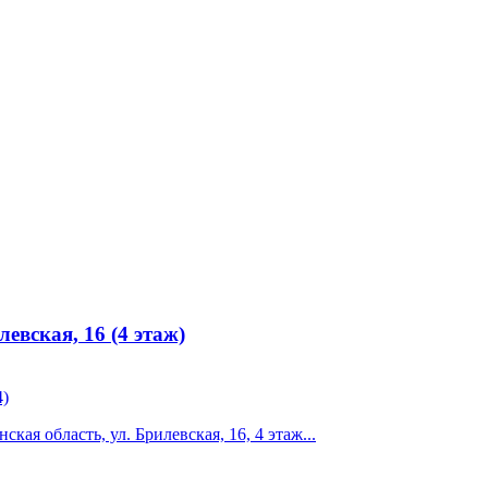
евская, 16 (4 этаж)
4)
ая область, ул. Брилевская, 16, 4 этаж...