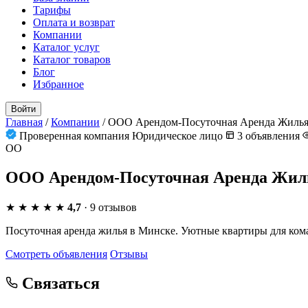
Тарифы
Оплата и возврат
Компании
Каталог услуг
Каталог товаров
Блог
Избранное
Войти
Главная
/
Компании
/
ООО Арендом-Посуточная Аренда Жиль
Проверенная компания
Юридическое лицо
3 объявления
ОО
ООО Арендом-Посуточная Аренда Жил
★
★
★
★
★
4,7
· 9 отзывов
Посуточная аренда жилья в Минске. Уютные квартиры для ком
Смотреть объявления
Отзывы
Связаться