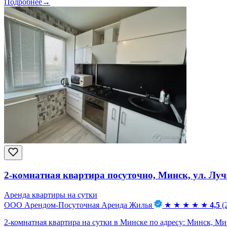
Подробнее
→
2-комнатная квартира посуточно, Минск, ул. Луче
Аренда квартиры на сутки
ООО Арендом-Посуточная Аренда Жилья
★
★
★
★
★
4,5
(
2-комнатная квартира на сутки в Минске по адресу: Минск, Минск