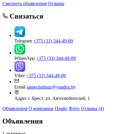
Смотреть объявления
Отзывы
Связаться
Telegram
+375 (33) 344-49-09
WhatsApp
+375 (33) 344-49-09
Viber
+375 (33) 344-49-09
Email
santechalmaz@yandex.by
Адрес
г. Брест, ул. Автолюбителей, 1
Объявления
О компании
Прайс
Фото
Отзывы (4)
Объявления
1 активных