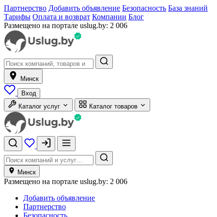
Партнерство
Добавить объявление
Безопасность
База знаний
Тарифы
Оплата и возврат
Компании
Блог
Размещено на портале uslug.by:
2 006
Минск
Вход
Каталог услуг
Каталог товаров
Минск
Размещено на портале uslug.by:
2 006
Добавить объявление
Партнерство
Безопасность