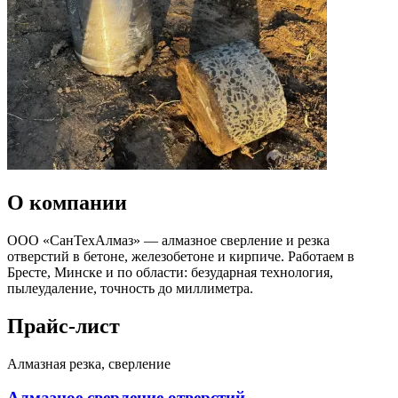
О компании
ООО «СанТехАлмаз» — алмазное сверление и резка
отверстий в бетоне, железобетоне и кирпиче. Работаем в
Бресте, Минске и по области: безударная технология,
пылеудаление, точность до миллиметра.
Прайс-лист
Алмазная резка, сверление
Алмазное сверление отверстий