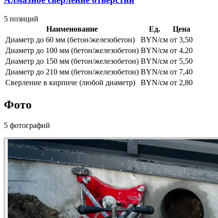
5 позиций
Наименование
Ед.
Цена
Диаметр до 60 мм (бетон/железобетон)
BYN/см
от 3,50
Диаметр до 100 мм (бетон/железобетон)
BYN/см
от 4,20
Диаметр до 150 мм (бетон/железобетон)
BYN/см
от 5,50
Диаметр до 210 мм (бетон/железобетон)
BYN/см
от 7,40
Сверление в кирпиче (любой диаметр)
BYN/см
от 2,80
Фото
5 фотографий