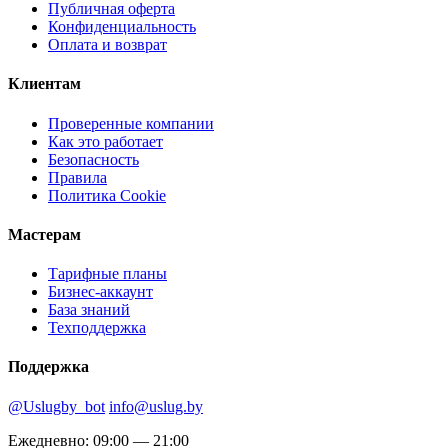
Публичная оферта
Конфиденциальность
Оплата и возврат
Клиентам
Проверенные компании
Как это работает
Безопасность
Правила
Политика Cookie
Мастерам
Тарифные планы
Бизнес-аккаунт
База знаний
Техподдержка
Поддержка
@Uslugby_bot
info@uslug.by
Ежедневно: 09:00 — 21:00