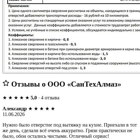
Отзывы о ООО «СанТехАлмаз»
★
★
★
★
★
5,0
· 4 отзыва
Александр
★
★
★
★
★
11.06.2026
Нужно было отверстие под вытяжку на кухне. Приехали в тот
же день, сделали всё очень аккуратно. Грязи практически не
было, обои остались чистыми. Отличный сервис!