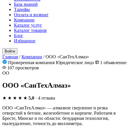
База знаний
Тарифы
Оплата и возврат
Компании
Каталог услуг
Каталог товаров
Блог
Избранное
Войти
Главная
/
Компании
/
ООО «СанТехАлмаз»
Проверенная компания
Юридическое лицо
1 объявление
107 просмотров
ОО
ООО «СанТехАлмаз»
★
★
★
★
★
5,0
· 4 отзыва
ООО «СанТехАлмаз» — алмазное сверление и резка
отверстий в бетоне, железобетоне и кирпиче. Работаем в
Бресте, Минске и по области: безударная технология,
пылеудаление, точность до миллиметра.