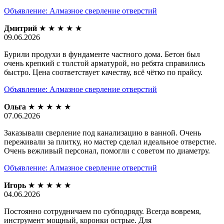
Объявление: Алмазное сверление отверстий
Дмитрий
★
★
★
★
★
09.06.2026
Бурили продухи в фундаменте частного дома. Бетон был
очень крепкий с толстой арматурой, но ребята справились
быстро. Цена соответствует качеству, всё чётко по прайсу.
Объявление: Алмазное сверление отверстий
Ольга
★
★
★
★
★
07.06.2026
Заказывали сверление под канализацию в ванной. Очень
переживали за плитку, но мастер сделал идеальное отверстие.
Очень вежливый персонал, помогли с советом по диаметру.
Объявление: Алмазное сверление отверстий
Игорь
★
★
★
★
★
04.06.2026
Постоянно сотрудничаем по субподряду. Всегда вовремя,
инструмент мощный, коронки острые. Для