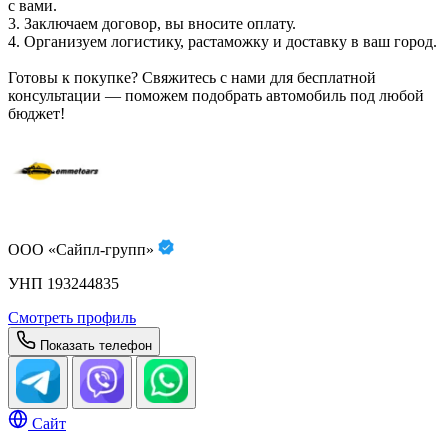
с вами.
3. Заключаем договор, вы вносите оплату.
4. Организуем логистику, растаможку и доставку в ваш город.
Готовы к покупке? Свяжитесь с нами для бесплатной
консультации — поможем подобрать автомобиль под любой
бюджет!
ООО «Сайпл-групп»
УНП 193244835
Смотреть профиль
Показать телефон
Сайт