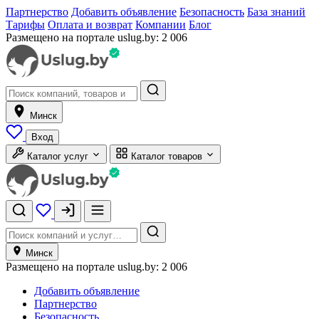
Партнерство
Добавить объявление
Безопасность
База знаний
Тарифы
Оплата и возврат
Компании
Блог
Размещено на портале uslug.by:
2 006
Минск
Вход
Каталог услуг
Каталог товаров
Минск
Размещено на портале uslug.by:
2 006
Добавить объявление
Партнерство
Безопасность