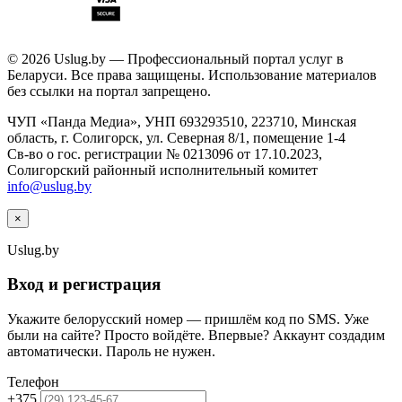
© 2026 Uslug.by — Профессиональный портал услуг в
Беларуси. Все права защищены. Использование материалов
без ссылки на портал запрещено.
ЧУП «Панда Медиа», УНП 693293510, 223710, Минская
область, г. Солигорск, ул. Северная 8/1, помещение 1-4
Св-во о гос. регистрации № 0213096 от 17.10.2023,
Солигорский районный исполнительный комитет
info@uslug.by
×
Uslug
.by
Вход и регистрация
Укажите белорусский номер — пришлём код по SMS. Уже
были на сайте? Просто войдёте. Впервые? Аккаунт создадим
автоматически. Пароль не нужен.
Телефон
+375