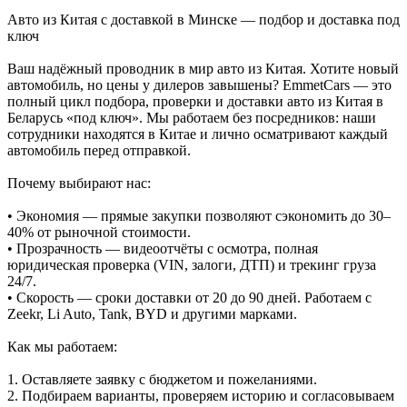
Авто из Китая с доставкой в Минске — подбор и доставка под
ключ
Ваш надёжный проводник в мир авто из Китая. Хотите новый
автомобиль, но цены у дилеров завышены? EmmetCars — это
полный цикл подбора, проверки и доставки авто из Китая в
Беларусь «под ключ». Мы работаем без посредников: наши
сотрудники находятся в Китае и лично осматривают каждый
автомобиль перед отправкой.
Почему выбирают нас:
• Экономия — прямые закупки позволяют сэкономить до 30–
40% от рыночной стоимости.
• Прозрачность — видеоотчёты с осмотра, полная
юридическая проверка (VIN, залоги, ДТП) и трекинг груза
24/7.
• Скорость — сроки доставки от 20 до 90 дней. Работаем с
Zeekr, Li Auto, Tank, BYD и другими марками.
Как мы работаем:
1. Оставляете заявку с бюджетом и пожеланиями.
2. Подбираем варианты, проверяем историю и согласовываем