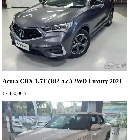
Acura CDX 1.5T (182 л.с.) 2WD Luxury 2021
17 450,00 $