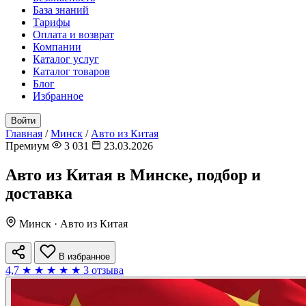
База знаний
Тарифы
Оплата и возврат
Компании
Каталог услуг
Каталог товаров
Блог
Избранное
Войти
Главная
/
Минск
/
Авто из Китая
Премиум
3 031
23.03.2026
Авто из Китая в Минске, подбор и
доставка
Минск · Авто из Китая
В избранное
4,7
★
★
★
★
★
3 отзыва