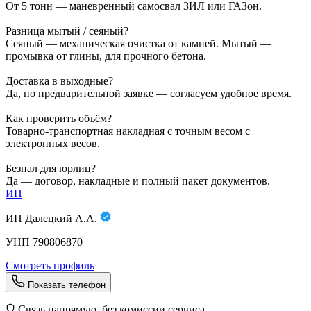
От 5 тонн — маневренный самосвал ЗИЛ или ГАЗон.
Разница мытый / сеяный?
Сеяный — механическая очистка от камней. Мытый —
промывка от глины, для прочного бетона.
Доставка в выходные?
Да, по предварительной заявке — согласуем удобное время.
Как проверить объём?
Товарно-транспортная накладная с точным весом с
электронных весов.
Безнал для юрлиц?
Да — договор, накладные и полный пакет документов.
ИП
ИП Далецкий А.А.
УНП 790806870
Смотреть профиль
Показать телефон
Связь напрямую, без комиссии сервиса