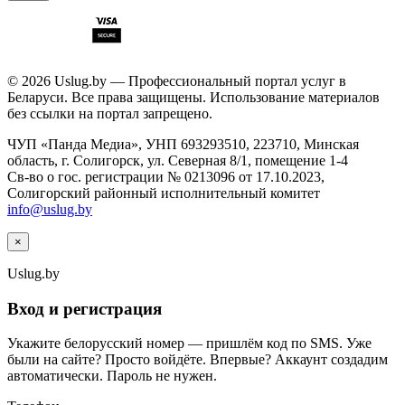
© 2026 Uslug.by — Профессиональный портал услуг в
Беларуси. Все права защищены. Использование материалов
без ссылки на портал запрещено.
ЧУП «Панда Медиа», УНП 693293510, 223710, Минская
область, г. Солигорск, ул. Северная 8/1, помещение 1-4
Св-во о гос. регистрации № 0213096 от 17.10.2023,
Солигорский районный исполнительный комитет
info@uslug.by
×
Uslug
.by
Вход и регистрация
Укажите белорусский номер — пришлём код по SMS. Уже
были на сайте? Просто войдёте. Впервые? Аккаунт создадим
автоматически. Пароль не нужен.