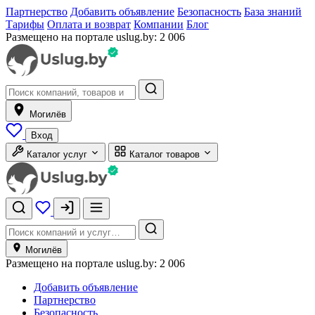
Партнерство
Добавить объявление
Безопасность
База знаний
Тарифы
Оплата и возврат
Компании
Блог
Размещено на портале uslug.by:
2 006
Могилёв
Вход
Каталог услуг
Каталог товаров
Могилёв
Размещено на портале uslug.by:
2 006
Добавить объявление
Партнерство
Безопасность