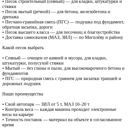
• Песок строительный (сеяный) — для кладки, штукатурки и
стяжки
• Песок мытый (речной) — для бетона, железобетона и
дренажа
• Песчано-гравийная смесь (ПГС) — подушка под фундамент,
обратная засыпка, дороги
• Песок высшего класса — для песочниц и благоустройства
• Доставка самосвалом (МАЗ, ЗИЛ) — по Могилёву и району
Какой песок выбрать
• Сеяный — очищен от камней и мусора, для кладки,
штукатурки, полусухой стяжки
• Мытый — без глины и пыли, для высокомарочного бетона и
фундаментов
• ПГС — природная смесь с гравием для засыпки траншей и
дорожных подушек
Наши преимущества
• Свой автопарк — ЗИЛ от 5 т, МАЗ 10–20 т
• Контроль веса — каждая машина проходит электронные
весы на карьере
• Точность поставок — материал на объекте в согласованное
время