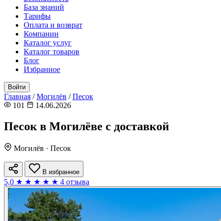
База знаний
Тарифы
Оплата и возврат
Компании
Каталог услуг
Каталог товаров
Блог
Избранное
Войти
Главная
/
Могилёв
/
Песок
101
14.06.2026
Песок в Могилёве с доставкой
Могилёв · Песок
В избранное
5,0
★
★
★
★
★
4 отзыва