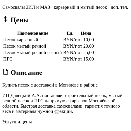
Самосвалы ЗИЛ и МАЗ · карьерный и мытый песок · доп. тел.
Цены
Наименование
Ед.
Цена
Песок карьерный
BYN/т
от 10,00
Песок мытый речной
BYN/т
от 20,00
Песок мытый речной сеяный
BYN/т
от 25,00
ПГС
BYN/т
от 15,00
Описание
Купить песок с доставкой в Могилёве и районе
ИП Далецкий А.А. поставляет строительный песок, мытый
речной песок и ПГС напрямую с карьеров Могилёвской
области. Быстрая доставка самосвалами, гарантия точного
веса и материала нужной фракции.
Услуги и цены