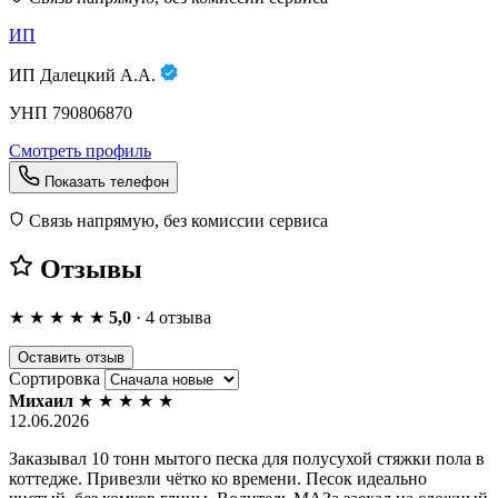
ИП
ИП Далецкий А.А.
УНП 790806870
Смотреть профиль
Показать телефон
Связь напрямую, без комиссии сервиса
Отзывы
★
★
★
★
★
5,0
· 4 отзыва
Оставить отзыв
Сортировка
Михаил
★
★
★
★
★
12.06.2026
Заказывал 10 тонн мытого песка для полусухой стяжки пола в
коттедже. Привезли чётко ко времени. Песок идеально