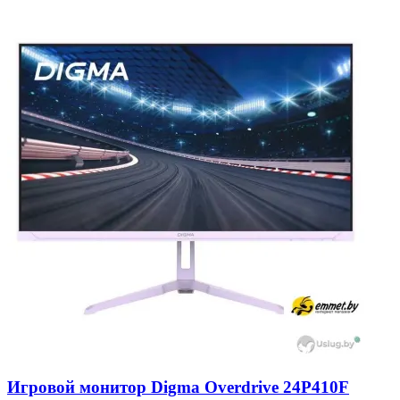
Игровой монитор Digma Overdrive 24P410F