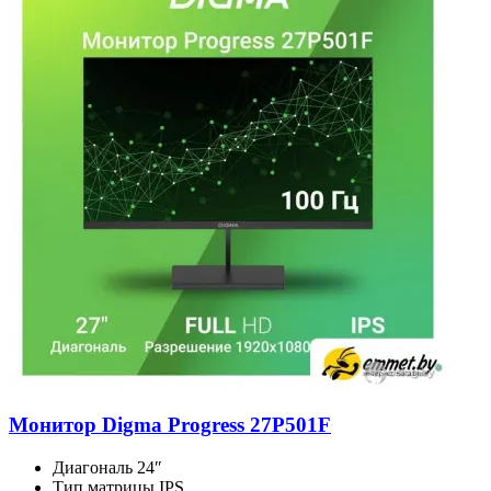
Монитор Digma Progress 27P501F
Диагональ
24″
Тип матрицы
IPS