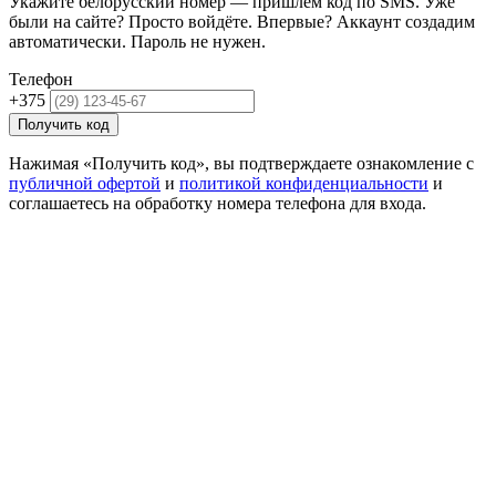
Укажите белорусский номер — пришлём код по SMS. Уже
были на сайте? Просто войдёте. Впервые? Аккаунт создадим
автоматически. Пароль не нужен.
Телефон
+375
Получить код
Нажимая «Получить код», вы подтверждаете ознакомление с
публичной офертой
и
политикой конфиденциальности
и
соглашаетесь на обработку номера телефона для входа.