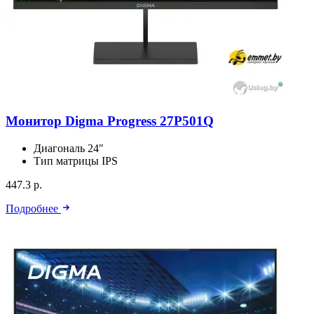
Монитор Digma Progress 27P501Q
Диагональ
24″
Тип матрицы
IPS
447.3 р.
Подробнее