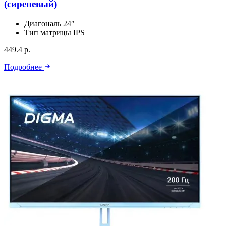
(сиреневый)
Диагональ
24″
Тип матрицы
IPS
449.4 р.
Подробнее