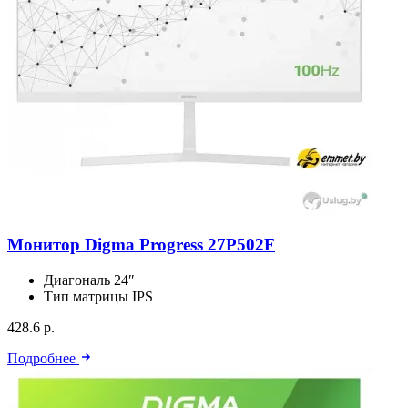
Монитор Digma Progress 27P502F
Диагональ
24″
Тип матрицы
IPS
428.6 р.
Подробнее