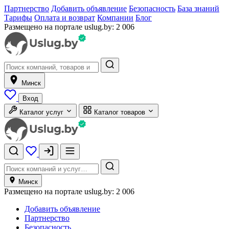
Партнерство
Добавить объявление
Безопасность
База знаний
Тарифы
Оплата и возврат
Компании
Блог
Размещено на портале uslug.by:
2 006
Минск
Вход
Каталог услуг
Каталог товаров
Минск
Размещено на портале uslug.by:
2 006
Добавить объявление
Партнерство
Безопасность