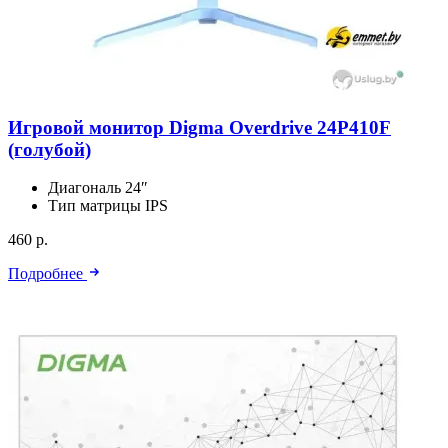
Игровой монитор Digma Overdrive 24P410F
(голубой)
Диагональ
24″
Тип матрицы
IPS
460 р.
Подробнее