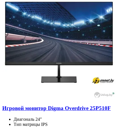
Игровой монитор Digma Overdrive 25P510F
Диагональ
24″
Тип матрицы
IPS