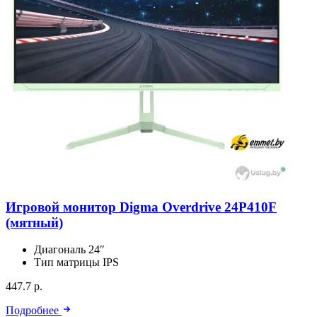
Игровой монитор Digma Overdrive 24P410F
(мятный)
Диагональ
24″
Тип матрицы
IPS
447.7 р.
Подробнее