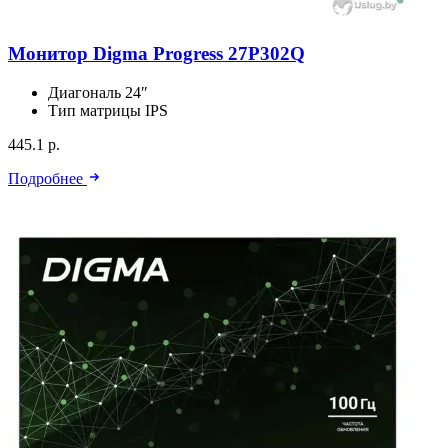
Монитор Digma Progress 27P302Q
Диагональ
24″
Тип матрицы
IPS
445.1 р.
Подробнее