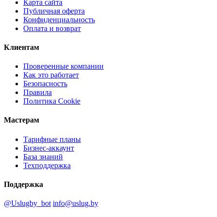
Карта сайта
Публичная оферта
Конфиденциальность
Оплата и возврат
Клиентам
Проверенные компании
Как это работает
Безопасность
Правила
Политика Cookie
Мастерам
Тарифные планы
Бизнес-аккаунт
База знаний
Техподдержка
Поддержка
@Uslugby_bot
info@uslug.by