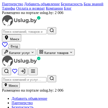
Партнерство
Добавить объявление
Безопасность
База знаний
Тарифы
Оплата и возврат
Компании
Блог
Размещено на портале uslug.by:
2 006
Минск
Вход
Каталог услуг
Каталог товаров
Минск
Размещено на портале uslug.by:
2 006
Добавить объявление
Партнерство
Безопасность