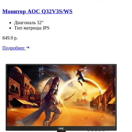
Монитор AOC Q32V3S/WS
Диагональ
32″
Тип матрицы
IPS
849.9 р.
Подробнее