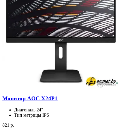
Монитор AOC X24P1
Диагональ
24″
Тип матрицы
IPS
821 р.