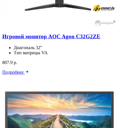
Игровой монитор AOC Agon C32G2ZE
Диагональ
32″
Тип матрицы
VA
807.9 р.
Подробнее