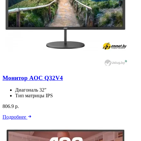
Монитор AOC Q32V4
Диагональ
32″
Тип матрицы
IPS
806.9 р.
Подробнее