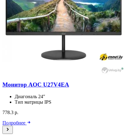
Монитор AOC U27V4EA
Диагональ
24″
Тип матрицы
IPS
778.3 р.
Подробнее