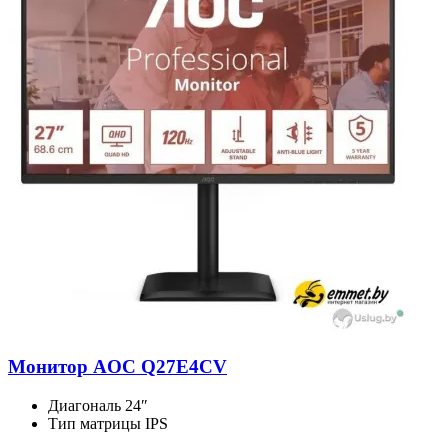
Монитор AOC Q27E4CV
Диагональ
24″
Тип матрицы
IPS