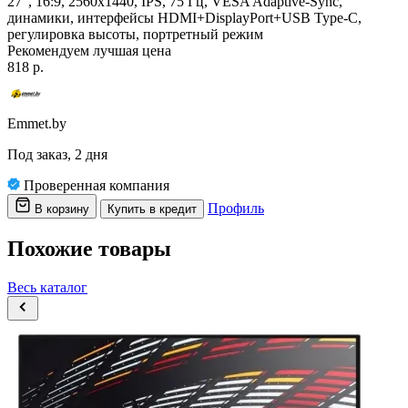
27", 16:9, 2560x1440, IPS, 75 Гц, VESA Adaptive-Sync,
динамики, интерфейсы HDMI+DisplayPort+USB Type-C,
регулировка высоты, портретный режим
Рекомендуем
лучшая цена
818 р.
Emmet.by
Под заказ, 2 дня
Проверенная компания
Профиль
В корзину
Купить в кредит
Похожие товары
Весь каталог