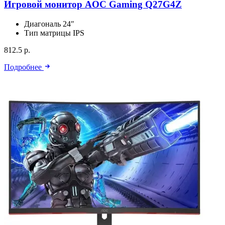
Игровой монитор AOC Gaming Q27G4Z
Диагональ
24″
Тип матрицы
IPS
812.5 р.
Подробнее