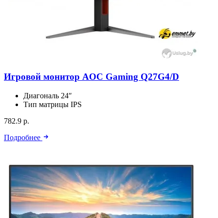
Игровой монитор AOC Gaming Q27G4/D
Диагональ
24″
Тип матрицы
IPS
782.9 р.
Подробнее