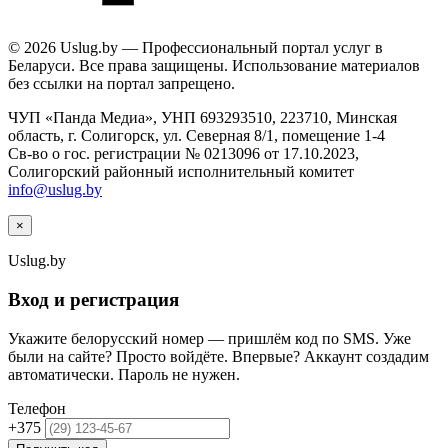
© 2026 Uslug.by — Профессиональный портал услуг в
Беларуси. Все права защищены. Использование материалов
без ссылки на портал запрещено.
ЧУП «Панда Медиа», УНП 693293510, 223710, Минская
область, г. Солигорск, ул. Северная 8/1, помещение 1-4
Св-во о гос. регистрации № 0213096 от 17.10.2023,
Солигорский районный исполнительный комитет
info@uslug.by
×
Uslug
.by
Вход и регистрация
Укажите белорусский номер — пришлём код по SMS. Уже
были на сайте? Просто войдёте. Впервые? Аккаунт создадим
автоматически. Пароль не нужен.
Телефон
+375