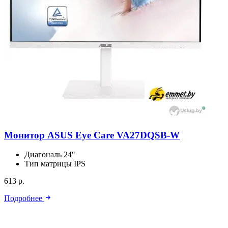
Монитор ASUS Eye Care VA27DQSB-W
Диагональ
24″
Тип матрицы
IPS
613 р.
Подробнее