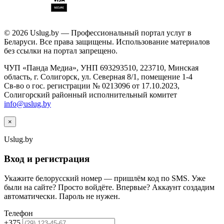
© 2026 Uslug.by — Профессиональный портал услуг в
Беларуси. Все права защищены. Использование материалов
без ссылки на портал запрещено.
ЧУП «Панда Медиа», УНП 693293510, 223710, Минская
область, г. Солигорск, ул. Северная 8/1, помещение 1-4
Св-во о гос. регистрации № 0213096 от 17.10.2023,
Солигорский районный исполнительный комитет
info@uslug.by
×
Uslug
.by
Вход и регистрация
Укажите белорусский номер — пришлём код по SMS. Уже
были на сайте? Просто войдёте. Впервые? Аккаунт создадим
автоматически. Пароль не нужен.
Телефон
+375