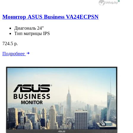
Монитор ASUS Business VA24ECPSN
Диагональ
24″
Тип матрицы
IPS
724.5 р.
Подробнее