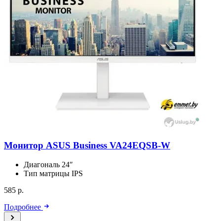
Монитор ASUS Business VA24EQSB-W
Диагональ
24″
Тип матрицы
IPS
585 р.
Подробнее