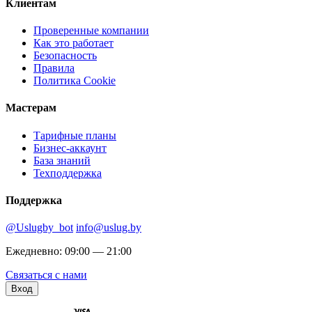
Клиентам
Проверенные компании
Как это работает
Безопасность
Правила
Политика Cookie
Мастерам
Тарифные планы
Бизнес-аккаунт
База знаний
Техподдержка
Поддержка
@Uslugby_bot
info@uslug.by
Ежедневно: 09:00 — 21:00
Связаться с нами
Вход