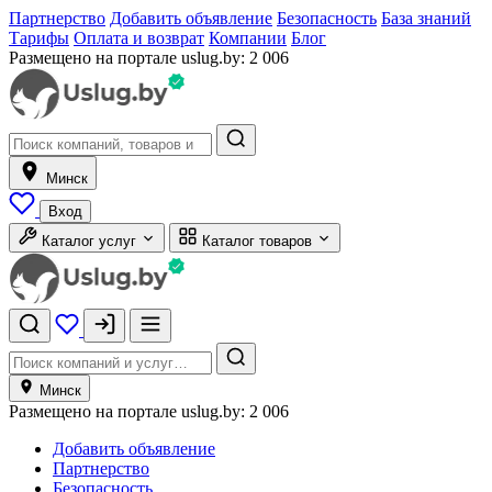
Партнерство
Добавить объявление
Безопасность
База знаний
Тарифы
Оплата и возврат
Компании
Блог
Размещено на портале uslug.by:
2 006
Минск
Вход
Каталог услуг
Каталог товаров
Минск
Размещено на портале uslug.by:
2 006
Добавить объявление
Партнерство
Безопасность