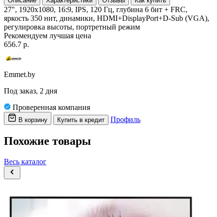
Описание
Характеристики
Отзывы
Как купить
27", 1920x1080, 16:9, IPS, 120 Гц, глубина 6 бит + FRC,
яркость 350 нит, динамики, HDMI+DisplayPort+D-Sub (VGA),
регулировка высоты, портретный режим
Рекомендуем
лучшая цена
656.7 р.
Emmet.by
Под заказ, 2 дня
Проверенная компания
Профиль
В корзину
Купить в кредит
Похожие товары
Весь каталог