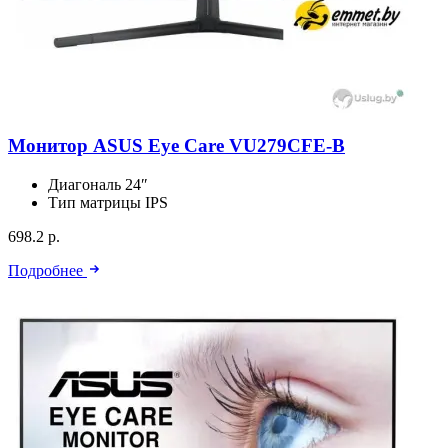
Монитор ASUS Eye Care VU279CFE-B
Диагональ
24″
Тип матрицы
IPS
698.2 р.
Подробнее