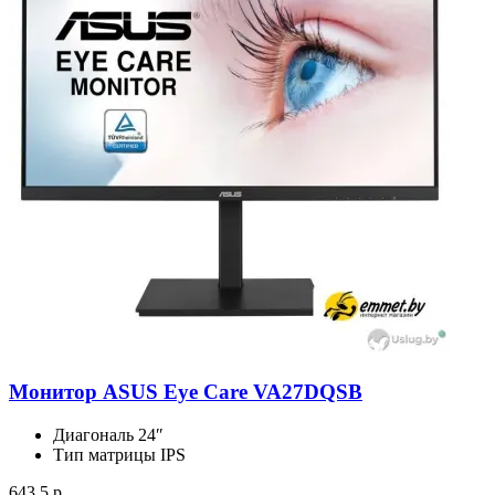
Монитор ASUS Eye Care VA27DQSB
Диагональ
24″
Тип матрицы
IPS
643.5 р.