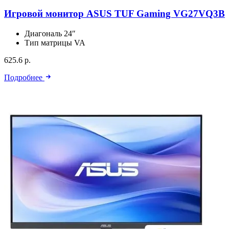
Игровой монитор ASUS TUF Gaming VG27VQ3B
Диагональ
24″
Тип матрицы
VA
625.6 р.
Подробнее