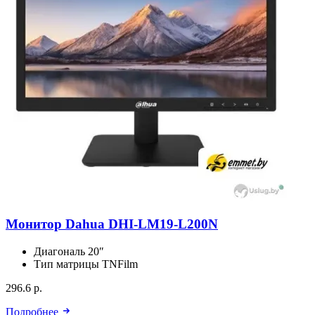
Монитор Dahua DHI-LM19-L200N
Диагональ
20″
Тип матрицы
TNFilm
296.6 р.
Подробнее