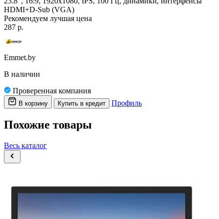
23.8", 16:9, 1920x1080, IPS, 100 Гц, динамики, интерфейсы
HDMI+D-Sub (VGA)
Рекомендуем
лучшая цена
287 р.
Emmet.by
В наличии
Проверенная компания
Профиль
В корзину
Купить в кредит
Похожие товары
Весь каталог