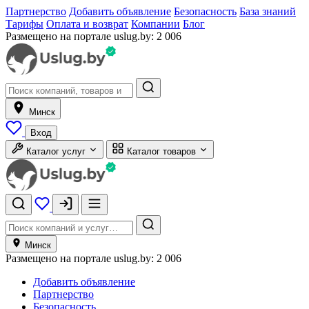
Партнерство
Добавить объявление
Безопасность
База знаний
Тарифы
Оплата и возврат
Компании
Блог
Размещено на портале uslug.by:
2 006
Минск
Вход
Каталог услуг
Каталог товаров
Минск
Размещено на портале uslug.by:
2 006
Добавить объявление
Партнерство
Безопасность