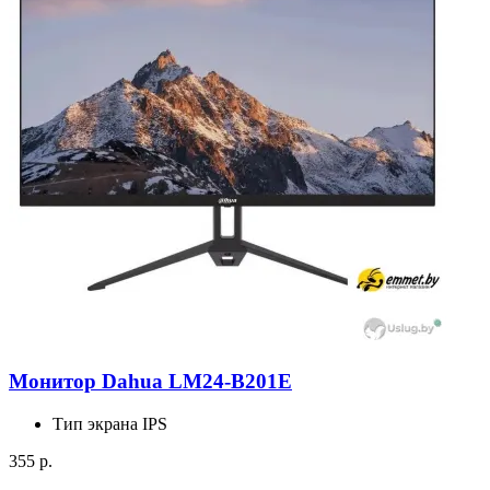
Монитор Dahua LM24-B201E
Тип экрана
IPS
355 р.