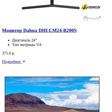
Монитор Dahua DHI-LM24-B200S
Диагональ
24″
Тип матрицы
VA
371.6 р.
Подробнее