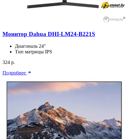
Монитор Dahua DHI-LM24-B221S
Диагональ
24″
Тип матрицы
IPS
324 р.
Подробнее