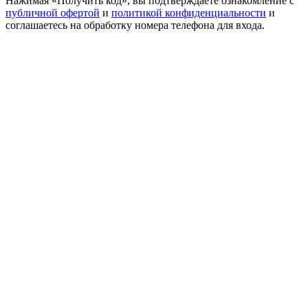
Нажимая «Получить код», вы подтверждаете ознакомление с
публичной офертой
и
политикой конфиденциальности
и
соглашаетесь на обработку номера телефона для входа.