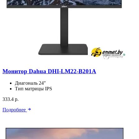
Монитор Dahua DHI-LM22-B201A
Диагональ
24″
Тип матрицы
IPS
333.4 р.
Подробнее