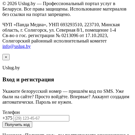
© 2026 Uslug.by — Профессиональный портал услуг в
Беларуси. Все права защищены. Использование материалов
без ссылки на портал запрещено.
ЧУП «Панда Медиа», УНП 693293510, 223710, Минская
область, г. Солигорск, ул. Северная 8/1, помещение 1-4
Св-во о гос. регистрации № 0213096 от 17.10.2023,
Солигорский районный исполнительный комитет
info@uslug.by
×
Uslug
.by
Вход и регистрация
Укажите белорусский номер — пришлём код по SMS. Уже
были на сайте? Просто войдёте. Впервые? Аккаунт создадим
автоматически. Пароль не нужен.
Телефон
+375
Получить код