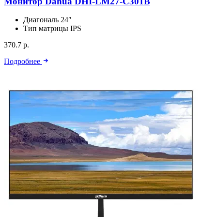
Монитор Dahua DHI-LM27-C301B
Диагональ
24″
Тип матрицы
IPS
370.7 р.
Подробнее