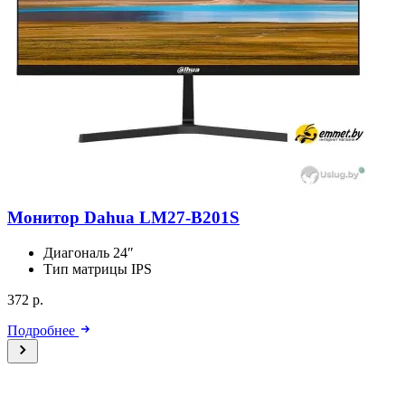
Монитор Dahua LM27-B201S
Диагональ
24″
Тип матрицы
IPS
372 р.
Подробнее