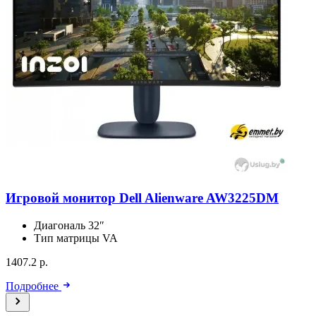
Игровой монитор Dell Alienware AW3225DM
Диагональ
32″
Тип матрицы
VA
1407.2 р.
Подробнее