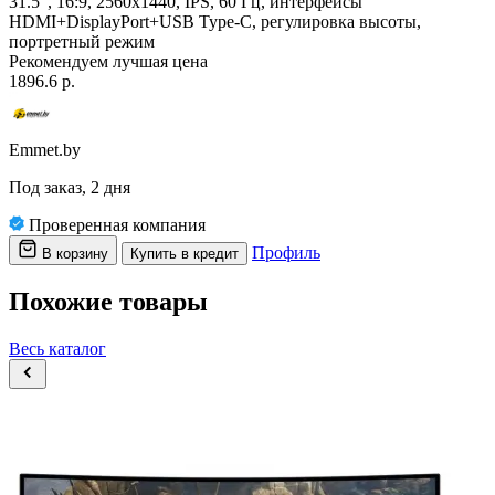
31.5", 16:9, 2560x1440, IPS, 60 Гц, интерфейсы
HDMI+DisplayPort+USB Type-C, регулировка высоты,
портретный режим
Рекомендуем
лучшая цена
1896.6 р.
Emmet.by
Под заказ, 2 дня
Проверенная компания
Профиль
В корзину
Купить в кредит
Похожие товары
Весь каталог