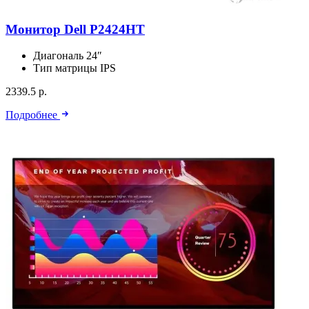
Монитор Dell P2424HT
Диагональ
24″
Тип матрицы
IPS
2339.5 р.
Подробнее