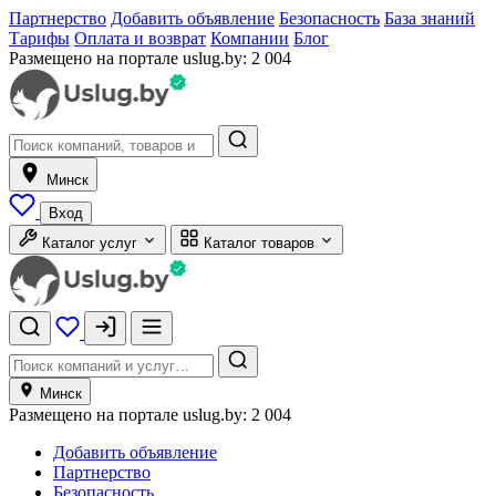
Партнерство
Добавить объявление
Безопасность
База знаний
Тарифы
Оплата и возврат
Компании
Блог
Размещено на портале uslug.by:
2 004
Минск
Вход
Каталог услуг
Каталог товаров
Минск
Размещено на портале uslug.by:
2 004
Добавить объявление
Партнерство
Безопасность