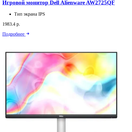
Игровой монитор Dell Alienware AW2725QF
Тип экрана
IPS
1983.4 р.
Подробнее