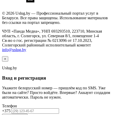
© 2026 Uslug.by — Профессиональный портал услуг в
Беларуси. Все права защищены. Использование материалов
без ссылки на портал запрещено.
ЧУП «Панда Медиа», УНП 693293510, 223710, Минская
область, г. Солигорск, ул. Северная 8/1, помещение 1-4
Св-во о гос. регистрации № 0213096 от 17.10.2023,
Солигорский районный исполнительный комитет
info@uslug.by
×
Uslug
.by
Вход и регистрация
Укажите белорусский номер — пришлём код по SMS. Уже
были на сайте? Просто войдёте. Впервые? Аккаунт создадим
автоматически. Пароль не нужен.
Телефон
+375