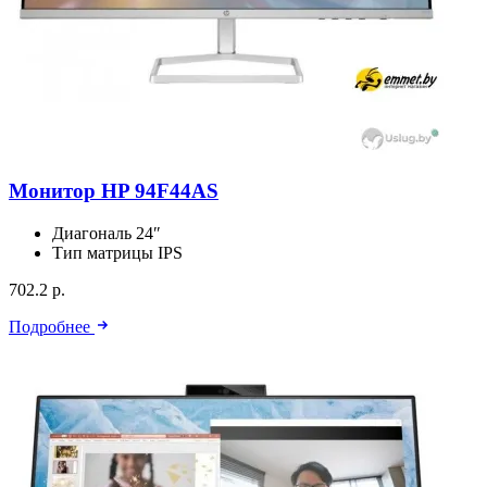
Монитор HP 94F44AS
Диагональ
24″
Тип матрицы
IPS
702.2 р.
Подробнее