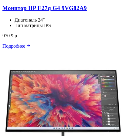
Монитор HP E27q G4 9VG82A9
Диагональ
24″
Тип матрицы
IPS
970.9 р.
Подробнее