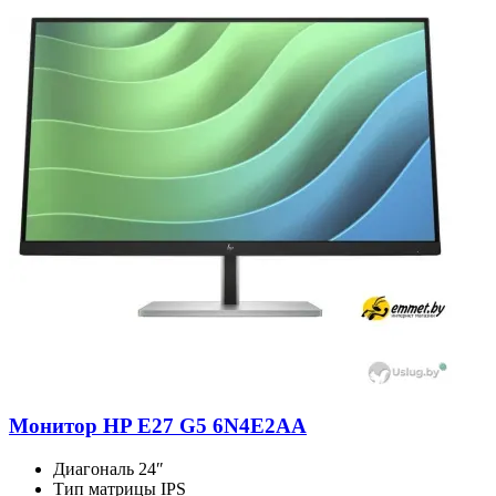
Монитор HP E27 G5 6N4E2AA
Диагональ
24″
Тип матрицы
IPS