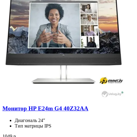
Монитор HP E24m G4 40Z32AA
Диагональ
24″
Тип матрицы
IPS
1049 р.