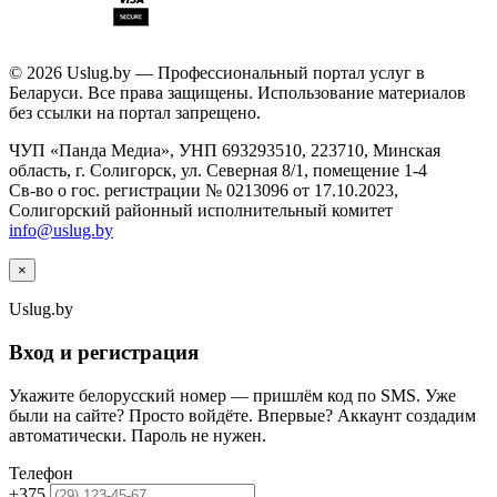
© 2026 Uslug.by — Профессиональный портал услуг в
Беларуси. Все права защищены. Использование материалов
без ссылки на портал запрещено.
ЧУП «Панда Медиа», УНП 693293510, 223710, Минская
область, г. Солигорск, ул. Северная 8/1, помещение 1-4
Св-во о гос. регистрации № 0213096 от 17.10.2023,
Солигорский районный исполнительный комитет
info@uslug.by
×
Uslug
.by
Вход и регистрация
Укажите белорусский номер — пришлём код по SMS. Уже
были на сайте? Просто войдёте. Впервые? Аккаунт создадим
автоматически. Пароль не нужен.
Телефон
+375