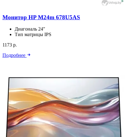
Монитор HP M24m 678U5AS
Диагональ
24″
Тип матрицы
IPS
1173 р.
Подробнее