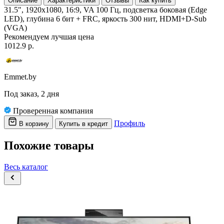
Описание
Характеристики
Отзывы
Как купить
31.5", 1920x1080, 16:9, VA 100 Гц, подсветка боковая (Edge
LED), глубина 6 бит + FRC, яркость 300 нит, HDMI+D-Sub
(VGA)
Рекомендуем
лучшая цена
1012.9 р.
Emmet.by
Под заказ, 2 дня
Проверенная компания
Профиль
В корзину
Купить в кредит
Похожие товары
Весь каталог