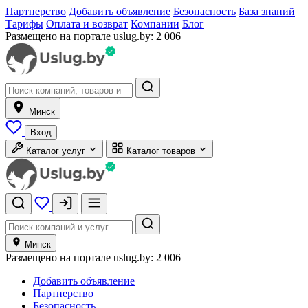
Партнерство
Добавить объявление
Безопасность
База знаний
Тарифы
Оплата и возврат
Компании
Блог
Размещено на портале uslug.by:
2 006
Минск
Вход
Каталог услуг
Каталог товаров
Минск
Размещено на портале uslug.by:
2 006
Добавить объявление
Партнерство
Безопасность