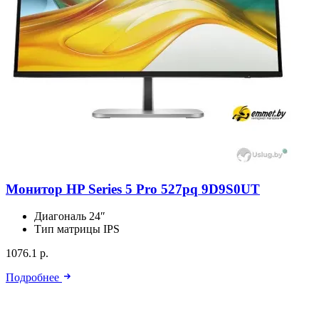
Монитор HP Series 5 Pro 527pq 9D9S0UT
Диагональ
24″
Тип матрицы
IPS
1076.1 р.
Подробнее