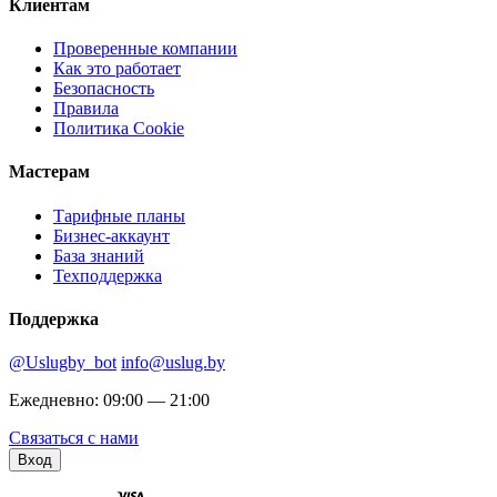
Клиентам
Проверенные компании
Как это работает
Безопасность
Правила
Политика Cookie
Мастерам
Тарифные планы
Бизнес-аккаунт
База знаний
Техподдержка
Поддержка
@Uslugby_bot
info@uslug.by
Ежедневно: 09:00 — 21:00
Связаться с нами
Вход