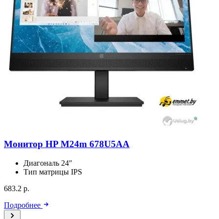
Монитор HP M24m 678U5AA
Диагональ
24″
Тип матрицы
IPS
683.2 р.
Подробнее