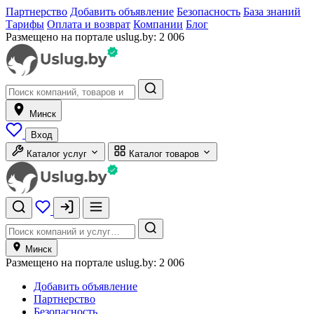
Партнерство
Добавить объявление
Безопасность
База знаний
Тарифы
Оплата и возврат
Компании
Блог
Размещено на портале uslug.by:
2 006
Минск
Вход
Каталог услуг
Каталог товаров
Минск
Размещено на портале uslug.by:
2 006
Добавить объявление
Партнерство
Безопасность