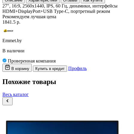
Описание
Характеристики
Отзывы
Как купить
27", 16:9, 2560x1440, IPS, 60 Гц, динамики, интерфейсы
HDMI+DisplayPort+USB Type-C, портретный режим
Рекомендуем
лучшая цена
1841.5 р.
Emmet.by
В наличии
Проверенная компания
Профиль
В корзину
Купить в кредит
Похожие товары
Весь каталог