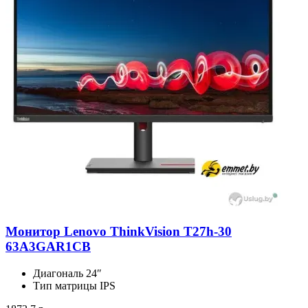
Монитор Lenovo ThinkVision T27h-30
63A3GAR1CB
Диагональ
24″
Тип матрицы
IPS