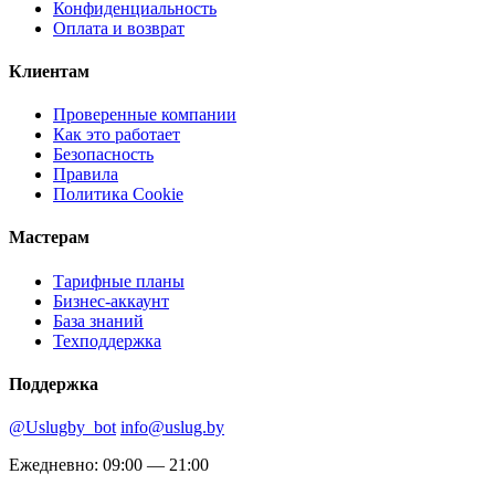
Конфиденциальность
Оплата и возврат
Клиентам
Проверенные компании
Как это работает
Безопасность
Правила
Политика Cookie
Мастерам
Тарифные планы
Бизнес-аккаунт
База знаний
Техподдержка
Поддержка
@Uslugby_bot
info@uslug.by
Ежедневно: 09:00 — 21:00