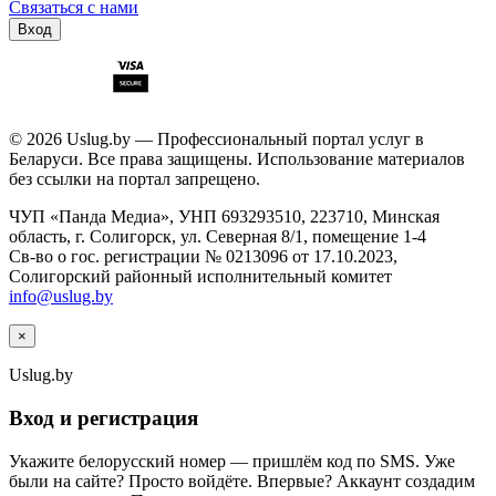
Связаться с нами
Вход
© 2026 Uslug.by — Профессиональный портал услуг в
Беларуси. Все права защищены. Использование материалов
без ссылки на портал запрещено.
ЧУП «Панда Медиа», УНП 693293510, 223710, Минская
область, г. Солигорск, ул. Северная 8/1, помещение 1-4
Св-во о гос. регистрации № 0213096 от 17.10.2023,
Солигорский районный исполнительный комитет
info@uslug.by
×
Uslug
.by
Вход и регистрация
Укажите белорусский номер — пришлём код по SMS. Уже
были на сайте? Просто войдёте. Впервые? Аккаунт создадим