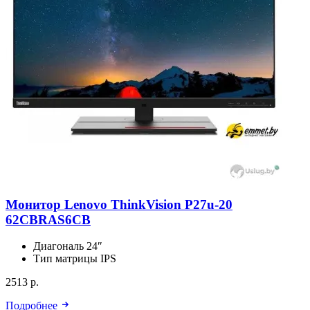
Монитор Lenovo ThinkVision P27u-20
62CBRAS6CB
Диагональ
24″
Тип матрицы
IPS
2513 р.
Подробнее