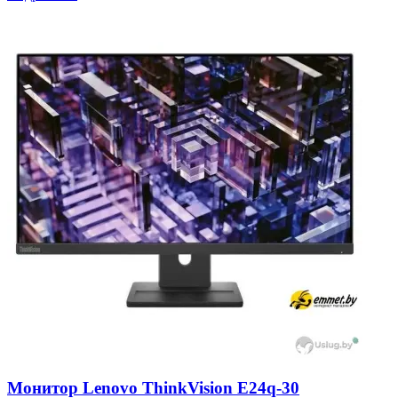
Монитор Lenovo ThinkVision E24q-30