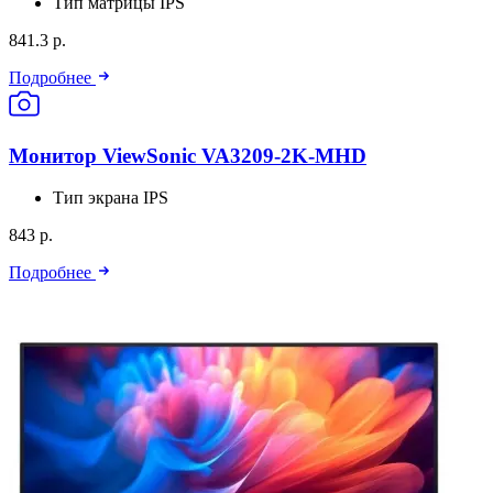
Тип матрицы
IPS
841.3 р.
Подробнее
Монитор ViewSonic VA3209-2K-MHD
Тип экрана
IPS
843 р.
Подробнее