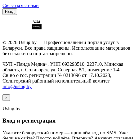
Связаться с нами
Вход
© 2026 Uslug.by — Профессиональный портал услуг в
Беларуси. Все права защищены. Использование материалов
без ссылки на портал запрещено.
ЧУП «Панда Медиа», УНП 693293510, 223710, Минская
область, г. Солигорск, ул. Северная 8/1, помещение 1-4
Св-во о гос. регистрации № 0213096 от 17.10.2023,
Солигорский районный исполнительный комитет
info@uslug.by
×
Uslug
.by
Вход и регистрация
Укажите белорусский номер — пришлём код по SMS. Уже
были на сайте? Просто войдёте. Впервые? Аккаунт создадим