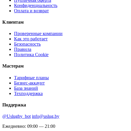
Публичная оферта
Конфиденциальность
Оплата и возврат
Клиентам
Проверенные компании
Как это работает
Безопасность
Правила
Политика Cookie
Мастерам
Тарифные планы
Бизнес-аккаунт
База знаний
Техподдержка
Поддержка
@Uslugby_bot
info@uslug.by
Ежедневно: 09:00 — 21:00