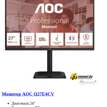
Монитор AOC Q27E4CV
Диагональ
24″