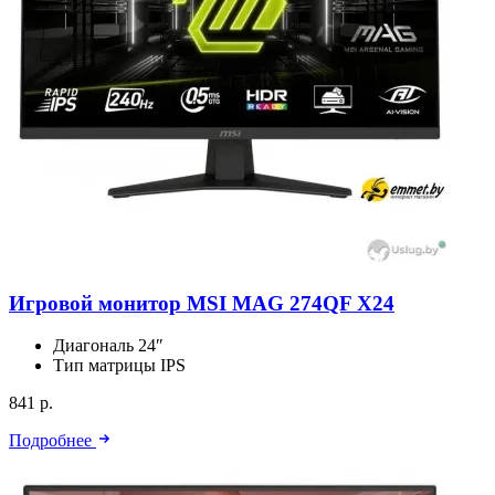
Игровой монитор MSI MAG 274QF X24
Диагональ
24″
Тип матрицы
IPS
841 р.
Подробнее