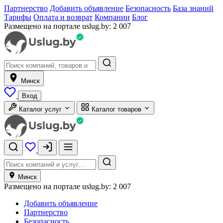
Партнерство
Добавить объявление
Безопасность
База знаний
Тарифы
Оплата и возврат
Компании
Блог
Размещено на портале uslug.by:
2 007
Минск
Вход
Каталог услуг
Каталог товаров
Минск
Размещено на портале uslug.by:
2 007
Добавить объявление
Партнерство
Безопасность