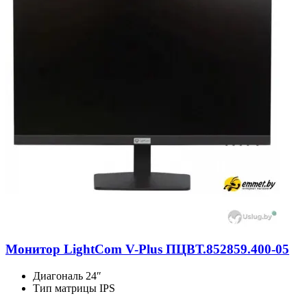
Монитор LightCom V-Plus ПЦВТ.852859.400-05
Диагональ
24″
Тип матрицы
IPS