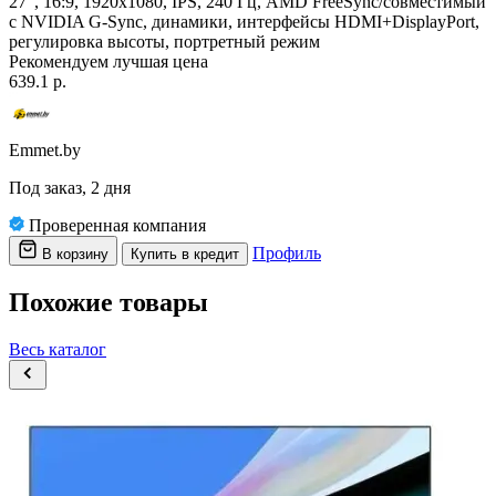
27", 16:9, 1920x1080, IPS, 240 Гц, AMD FreeSync/совместимый
с NVIDIA G-Sync, динамики, интерфейсы HDMI+DisplayPort,
регулировка высоты, портретный режим
Рекомендуем
лучшая цена
639.1 р.
Emmet.by
Под заказ, 2 дня
Проверенная компания
Профиль
В корзину
Купить в кредит
Похожие товары
Весь каталог