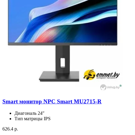
Smart монитор NPC Smart MU2715-R
Диагональ
24″
Тип матрицы
IPS
626.4 р.