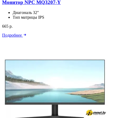
Монитор NPC MQ3207-Y
Диагональ
32″
Тип матрицы
IPS
665 р.
Подробнее