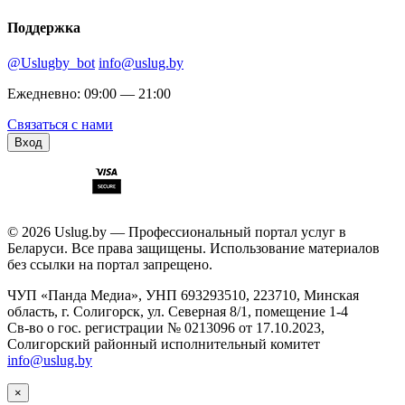
Поддержка
@Uslugby_bot
info@uslug.by
Ежедневно: 09:00 — 21:00
Связаться с нами
Вход
© 2026 Uslug.by — Профессиональный портал услуг в
Беларуси. Все права защищены. Использование материалов
без ссылки на портал запрещено.
ЧУП «Панда Медиа», УНП 693293510, 223710, Минская
область, г. Солигорск, ул. Северная 8/1, помещение 1-4
Св-во о гос. регистрации № 0213096 от 17.10.2023,
Солигорский районный исполнительный комитет
info@uslug.by
×