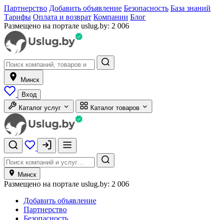
Партнерство
Добавить объявление
Безопасность
База знаний
Тарифы
Оплата и возврат
Компании
Блог
Размещено на портале uslug.by:
2 006
Минск
Вход
Каталог услуг
Каталог товаров
Минск
Размещено на портале uslug.by:
2 006
Добавить объявление
Партнерство
Безопасность