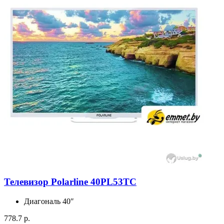
Телевизор Polarline 40PL53TC
Диагональ
40″
778.7 р.