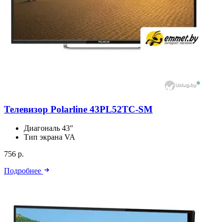
Телевизор Polarline 43PL52TC-SM
Диагональ
43″
Тип экрана
VA
756 р.
Подробнее