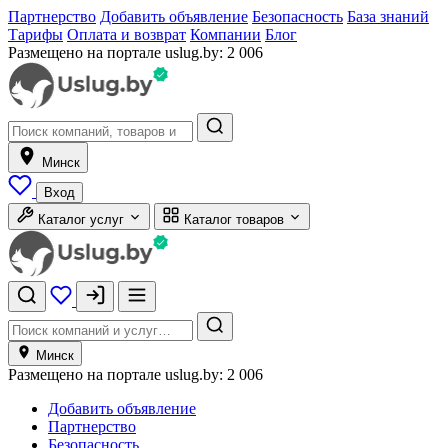
Партнерство
Добавить объявление
Безопасность
База знаний
Тарифы
Оплата и возврат
Компании
Блог
Размещено на портале uslug.by:
2 006
Минск
Вход
Каталог услуг
Каталог товаров
Минск
Размещено на портале uslug.by:
2 006
Добавить объявление
Партнерство
Безопасность