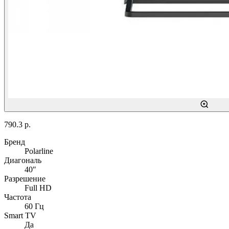
790.3 р.
Бренд
Polarline
Диагональ
40″
Разрешение
Full HD
Частота
60 Гц
Smart TV
Да