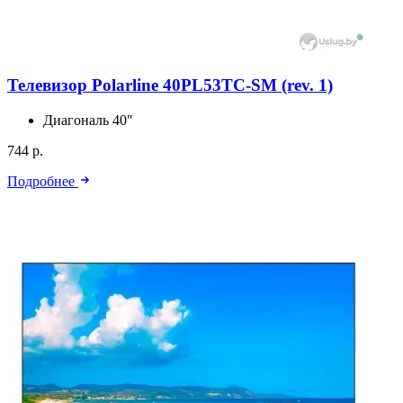
Телевизор Polarline 40PL53TC-SM (rev. 1)
Диагональ
40″
744 р.
Подробнее