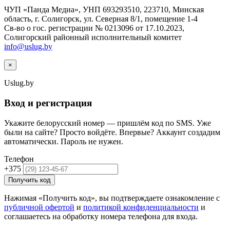
ЧУП «Панда Медиа», УНП 693293510, 223710, Минская
область, г. Солигорск, ул. Северная 8/1, помещение 1-4
Св-во о гос. регистрации № 0213096 от 17.10.2023,
Солигорский районный исполнительный комитет
info@uslug.by
×
Uslug
.by
Вход и регистрация
Укажите белорусский номер — пришлём код по SMS. Уже
были на сайте? Просто войдёте. Впервые? Аккаунт создадим
автоматически. Пароль не нужен.
Телефон
+375
Получить код
Нажимая «Получить код», вы подтверждаете ознакомление с
публичной офертой
и
политикой конфиденциальности
и
соглашаетесь на обработку номера телефона для входа.