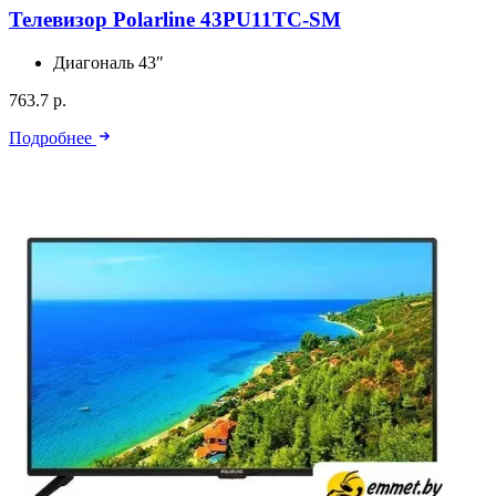
Телевизор Polarline 43PU11TC-SM
Диагональ
43″
763.7 р.
Подробнее