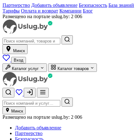
Партнерство
Добавить объявление
Безопасность
База знаний
Тарифы
Оплата и возврат
Компании
Блог
Размещено на портале uslug.by:
2 006
Минск
Вход
Каталог услуг
Каталог товаров
Минск
Размещено на портале uslug.by:
2 006
Добавить объявление
Партнерство
Безопасность