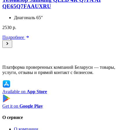
QE65Q7FAAUXRU
Диагональ
65″
2530 р.
Подробнее
Платформа проверенных компаний Беларуси — товары,
услуги, отзывы и прямой контакт с бизнесом.
Available on
App Store
Get it on
Google Play
О сервисе
О компании