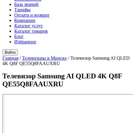
База знаний
Тарифы
Оплата и возврат
Компании
Каталог услуг
Каталог товаров
Блог
Избранное
Войти
Главная
/
Телевизоры в Минске
/
Телевизор Samsung AI QLED
4K Q8F QE55Q8FAAUXRU
Телевизор Samsung AI QLED 4K Q8F
QE55Q8FAAUXRU