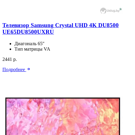
Телевизор Samsung Crystal UHD 4K DU8500
UE65DU8500UXRU
Диагональ
65″
Тип матрицы
VA
2441 р.
Подробнее