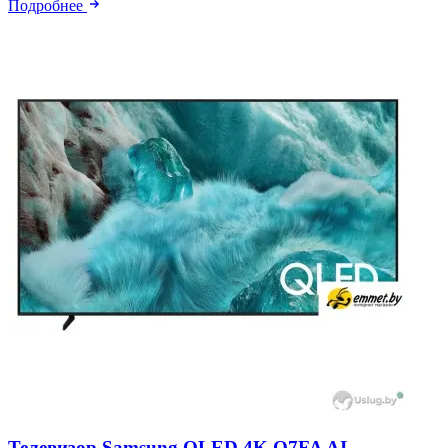
Подробнее
Телевизор Samsung QLED 4K Q7FA AI