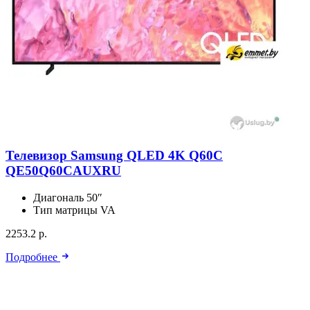
Телевизор Samsung QLED 4K Q60C
QE50Q60CAUXRU
Диагональ
50″
Тип матрицы
VA
2253.2 р.
Подробнее