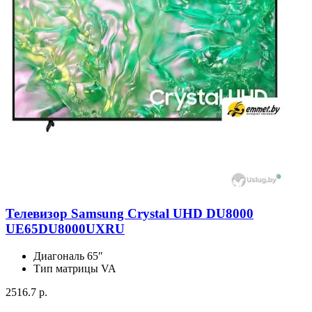
Телевизор Samsung Crystal UHD DU8000
UE65DU8000UXRU
Диагональ
65″
Тип матрицы
VA
2516.7 р.