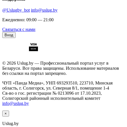
@Uslugby_bot
info@uslug.by
Ежедневно: 09:00 — 21:00
Связаться с нами
Вход
© 2026 Uslug.by — Профессиональный портал услуг в
Беларуси. Все права защищены. Использование материалов
без ссылки на портал запрещено.
ЧУП «Панда Медиа», УНП 693293510, 223710, Минская
область, г. Солигорск, ул. Северная 8/1, помещение 1-4
Св-во о гос. регистрации № 0213096 от 17.10.2023,
Солигорский районный исполнительный комитет
info@uslug.by
×
Uslug
.by