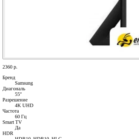
2360 р.
Бренд
Samsung
Диагональ
55″
Разрешение
4K UHD
Частота
60 Гц
Smart TV
Да
HDR
HDR10, HDR10, HLG