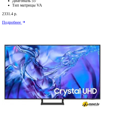
Диагональ
55″
Тип матрицы
VA
2331.4 р.
Подробнее