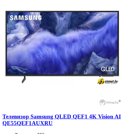
Телевизор Samsung QLED QEF1 4K Vision AI
QE55QEF1AUXRU