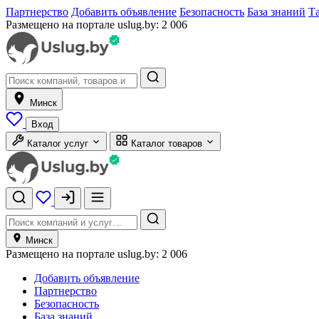
Партнерство
Добавить объявление
Безопасность
База знаний
Т
Размещено на портале uslug.by:
2 006
Минск
Вход
Каталог услуг
Каталог товаров
Минск
Размещено на портале uslug.by:
2 006
Добавить объявление
Партнерство
Безопасность
База знаний