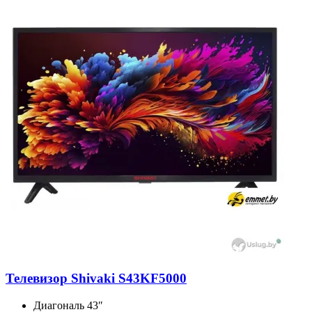
Телевизор Shivaki S43KF5000
Диагональ
43″