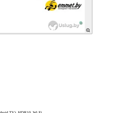
droid TV), HDR10, Wi-Fi