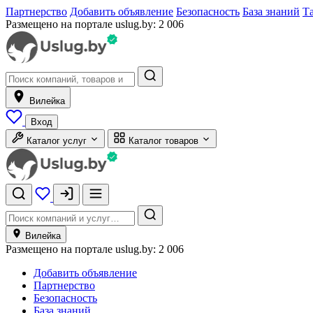
Партнерство
Добавить объявление
Безопасность
База знаний
Т
Размещено на портале uslug.by:
2 006
Вилейка
Вход
Каталог услуг
Каталог товаров
Вилейка
Размещено на портале uslug.by:
2 006
Добавить объявление
Партнерство
Безопасность
База знаний