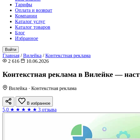
Тарифы
Оплата и возврат
Компании
Каталог услуг
Каталог товаров
Блог
Избранное
Войти
Главная
/
Вилейка
/
Контекстная реклама
2 616
10.06.2026
Контекстная реклама в Вилейке — наст
Вилейка · Контекстная реклама
В избранное
5,0
★
★
★
★
★
3 отзыва