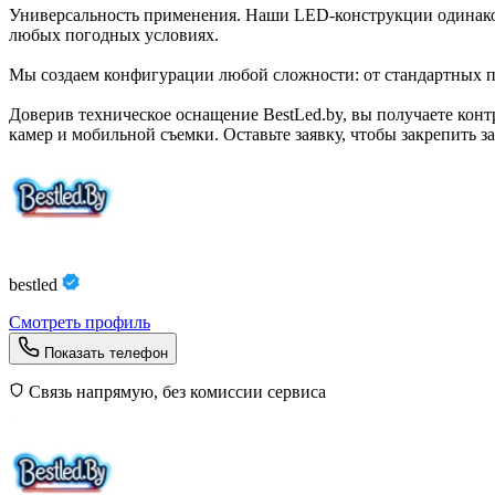
Универсальность применения. Наши LED-конструкции одинаков
любых погодных условиях.
Мы создаем конфигурации любой сложности: от стандартных п
Доверив техническое оснащение BestLed.by, вы получаете конт
камер и мобильной съемки. Оставьте заявку, чтобы закрепить 
bestled
Смотреть профиль
Показать телефон
Связь напрямую, без комиссии сервиса