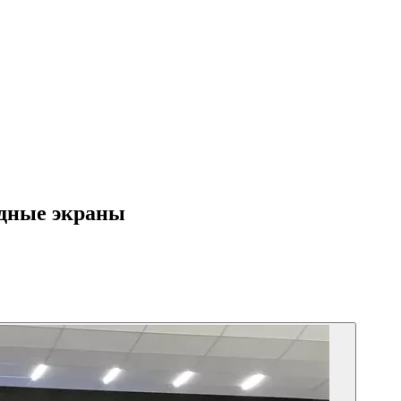
одные экраны