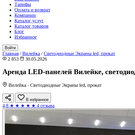
Тарифы
Оплата и возврат
Компании
Каталог услуг
Каталог товаров
Блог
Избранное
Войти
Главная
/
Вилейка
/
Светодиодные Экраны led, прокат
2 853
30.05.2026
Аренда LED-панелей Вилейке, светоди
Вилейка · Светодиодные Экраны led, прокат
В избранное
4,8
★
★
★
★
★
4 отзыва