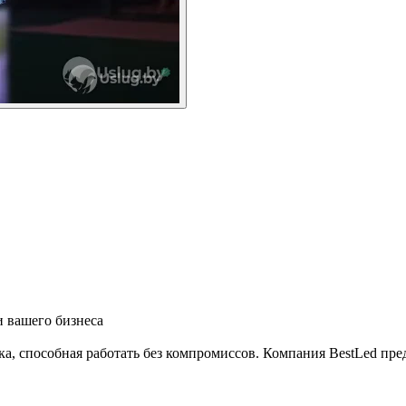
и вашего бизнеса
а, способная работать без компромиссов. Компания BestLed пре