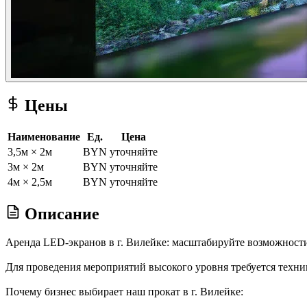
Цены
Наименование
Ед.
Цена
3,5м × 2м
BYN
уточняйте
3м × 2м
BYN
уточняйте
4м × 2,5м
BYN
уточняйте
Описание
Аренда LED-экранов в г. Вилейке: масштабируйте возможност
Для проведения мероприятий высокого уровня требуется техник
Почему бизнес выбирает наш прокат в г. Вилейке: