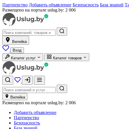
Партнерство
Добавить объявление
Безопасность
База знаний
Т
Размещено на портале uslug.by:
2 006
Вилейка
Вход
Каталог услуг
Каталог товаров
Вилейка
Размещено на портале uslug.by:
2 006
Добавить объявление
Партнерство
Безопасность
База знаний