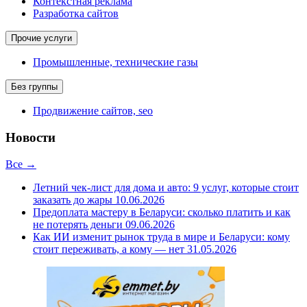
Контекстная реклама
Разработка сайтов
Прочие услуги
Промышленные, технические газы
Без группы
Продвижение сайтов, seo
Новости
Все →
Летний чек-лист для дома и авто: 9 услуг, которые стоит
заказать до жары
10.06.2026
Предоплата мастеру в Беларуси: сколько платить и как
не потерять деньги
09.06.2026
Как ИИ изменит рынок труда в мире и Беларуси: кому
стоит переживать, а кому — нет
31.05.2026