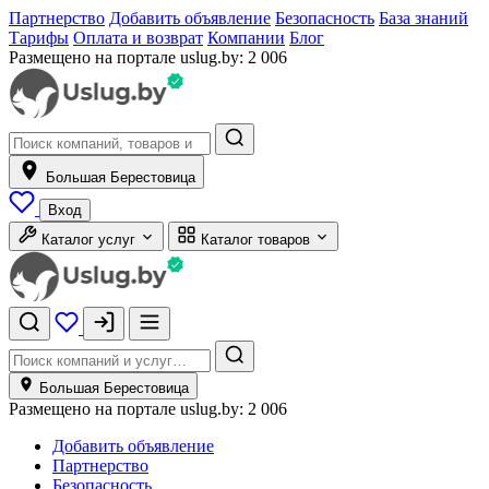
Партнерство
Добавить объявление
Безопасность
База знаний
Тарифы
Оплата и возврат
Компании
Блог
Размещено на портале uslug.by:
2 006
Большая Берестовица
Вход
Каталог услуг
Каталог товаров
Большая Берестовица
Размещено на портале uslug.by:
2 006
Добавить объявление
Партнерство
Безопасность