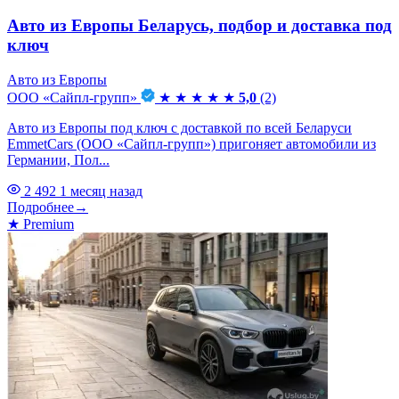
Авто из Европы Беларусь, подбор и доставка под
ключ
Авто из Европы
ООО «Сайпл-групп»
★
★
★
★
★
5,0
(2)
Авто из Европы под ключ с доставкой по всей Беларуси
EmmetCars (ООО «Сайпл-групп») пригоняет автомобили из
Германии, Пол...
2 492
1 месяц назад
Подробнее
→
★
Premium