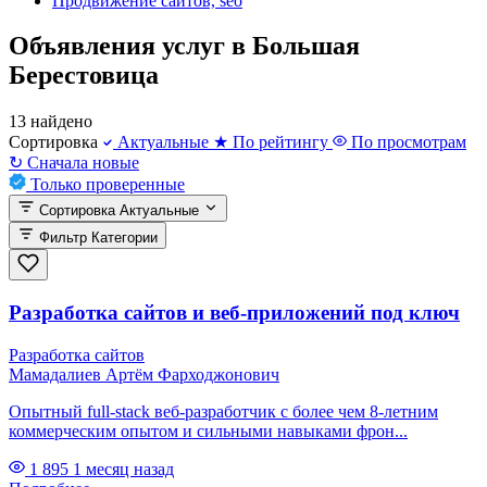
Продвижение сайтов, seo
Объявления услуг в Большая
Берестовица
13 найдено
Сортировка
Актуальные
★
По рейтингу
По просмотрам
↻
Сначала новые
Только проверенные
Сортировка
Актуальные
Фильтр
Категории
Разработка сайтов и веб-приложений под ключ
Разработка сайтов
Мамадалиев Артём Фарходжонович
Опытный full-stack веб-разработчик с более чем 8-летним
коммерческим опытом и сильными навыками фрон...
1 895
1 месяц назад