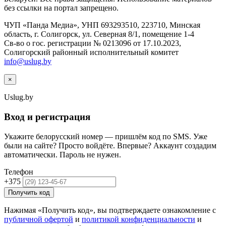
без ссылки на портал запрещено.
ЧУП «Панда Медиа», УНП 693293510, 223710, Минская
область, г. Солигорск, ул. Северная 8/1, помещение 1-4
Св-во о гос. регистрации № 0213096 от 17.10.2023,
Солигорский районный исполнительный комитет
info@uslug.by
×
Uslug
.by
Вход и регистрация
Укажите белорусский номер — пришлём код по SMS. Уже
были на сайте? Просто войдёте. Впервые? Аккаунт создадим
автоматически. Пароль не нужен.
Телефон
+375
Получить код
Нажимая «Получить код», вы подтверждаете ознакомление с
публичной офертой
и
политикой конфиденциальности
и