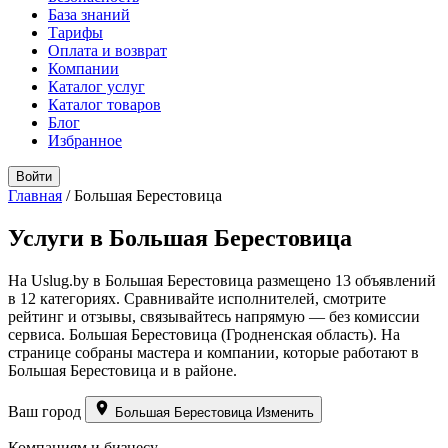
База знаний
Тарифы
Оплата и возврат
Компании
Каталог услуг
Каталог товаров
Блог
Избранное
Войти
Главная
/
Большая Берестовица
Услуги в Большая Берестовица
На Uslug.by в Большая Берестовица размещено 13 объявлений
в 12 категориях. Сравнивайте исполнителей, смотрите
рейтинг и отзывы, связывайтесь напрямую — без комиссии
сервиса. Большая Берестовица (Гродненская область). На
странице собраны мастера и компании, которые работают в
Большая Берестовица и в районе.
Ваш город
Большая Берестовица
Изменить
Компаниям и бизнесу