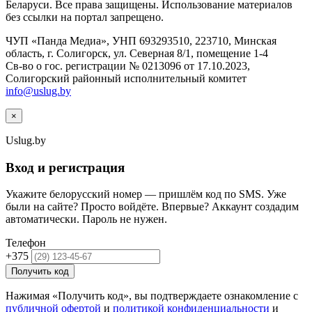
Беларуси. Все права защищены. Использование материалов
без ссылки на портал запрещено.
ЧУП «Панда Медиа», УНП 693293510, 223710, Минская
область, г. Солигорск, ул. Северная 8/1, помещение 1-4
Св-во о гос. регистрации № 0213096 от 17.10.2023,
Солигорский районный исполнительный комитет
info@uslug.by
×
Uslug
.by
Вход и регистрация
Укажите белорусский номер — пришлём код по SMS. Уже
были на сайте? Просто войдёте. Впервые? Аккаунт создадим
автоматически. Пароль не нужен.
Телефон
+375
Получить код
Нажимая «Получить код», вы подтверждаете ознакомление с
публичной офертой
и
политикой конфиденциальности
и