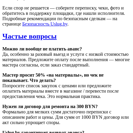
Если спор не решается — соберите переписку, чеки, фото и
обратитесь в поддержку площадки, где нашли исполнителя.
Подробные рекомендации по безопасным сделкам — на
странице
Безопасность Uslug.by
.
Частые вопросы
Можно ли вообще не платить аванс?
Да, особенно за разовый выезд и услуги с низкой стоимостью
материалов. Предложите оплату после выполнения — многие
мастера согласны, если заказ стандартный.
Мастер просит 50% «на материалы», но чек не
показывает. Что делать?
Попросите список закупок с ценами или предложите
оплатить материалы вместе в магазине / перевести после
предоставления чека. Это нормальная практика.
Нужен ли договор для ремонта на 300 BYN?
Формально для мелких сумм достаточно переписки с
описанием работ и цены. Для сумм от 1000 BYN договор или
акт сильно упрощает споры.
Uslug.by гарантирует возврат аванса?