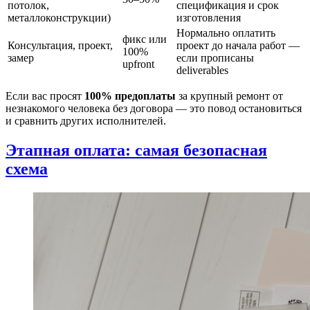
потолок,
спецификация и срок
металлоконструкции)
изготовления
Нормально оплатить
фикс или
Консультация, проект,
проект до начала работ —
100%
замер
если прописаны
upfront
deliverables
Если вас просят
100% предоплаты
за крупный ремонт от
незнакомого человека без договора — это повод остановиться
и сравнить других исполнителей.
Этапная оплата: самая безопасная
схема