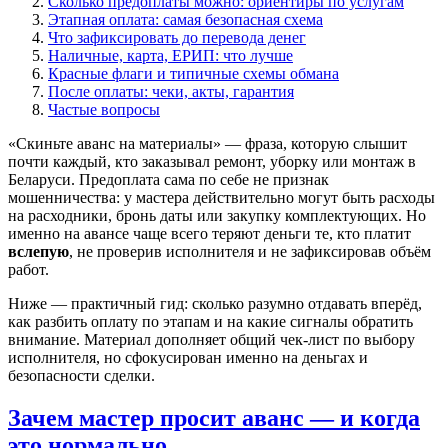
Сколько предоплаты можно: ориентиры по услугам
Этапная оплата: самая безопасная схема
Что зафиксировать до перевода денег
Наличные, карта, ЕРИП: что лучше
Красные флаги и типичные схемы обмана
После оплаты: чеки, акты, гарантия
Частые вопросы
«Скиньте аванс на материалы» — фраза, которую слышит
почти каждый, кто заказывал ремонт, уборку или монтаж в
Беларуси. Предоплата сама по себе не признак
мошенничества: у мастера действительно могут быть расходы
на расходники, бронь даты или закупку комплектующих. Но
именно на авансе чаще всего теряют деньги те, кто платит
вслепую
, не проверив исполнителя и не зафиксировав объём
работ.
Ниже — практичный гид: сколько разумно отдавать вперёд,
как разбить оплату по этапам и на какие сигналы обратить
внимание. Материал дополняет общий чек-лист по выбору
исполнителя, но сфокусирован именно на деньгах и
безопасности сделки.
Зачем мастер просит аванс — и когда
это нормально