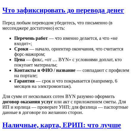
Что зафиксировать до перевода денег
Перед любым переводом убедитесь, что письменно (в
мессенджере достаточно) есть:
Перечень работ
— что именно делается, а что «не
входит»;
Сроки
— начало, ориентир окончания, что считается
форс-мажором;
Цена
— фикс, «от … BYN» с условиями доплат, кто
покупает материалы;
Контакты и ФИО / название
— совпадают с профилем
на портале;
Гарантия
— срок и что покрывается (например, 6
месяцев на электромонтаж).
Для сумм от нескольких сотен BYN разумно оформить
договор оказания услуг
или акт с приложением сметы. Для
ИП и юрлица — проверьте УНП; для физлица — паспортные
данные в договоре по желанию сторон.
Наличные, карта, ЕРИП: что лучше