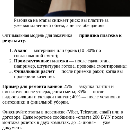
Разбивка на этапы снижает риск: вы платите за
уже выполненный объём, а не «за обещания».
Оптимальная модель для заказчика —
привязка платежа к
результату
:
Аванс
— материалы или бронь (10–30% по
согласованной смете);
Промежуточные платежи
— после сдачи этапа
(например, штукатурка готова, проводка смонтирована);
Финальный расчёт
— после приёмки работ, когда вы
проверили качество.
Пример для ремонта ванной
25% — закупка плитки и
смесителя после утверждения сметы; 35% — после
гидроизоляции и укладки плитки; 40% — после установки
сантехники и финальной уборки.
Фиксируйте этапы в переписке (Viber, Telegram, email) или в
договоре. Даже короткое сообщение «оплата 200 BYN после
монтажа розеток в двух комнатах, до 15 июня» — уже
документ.