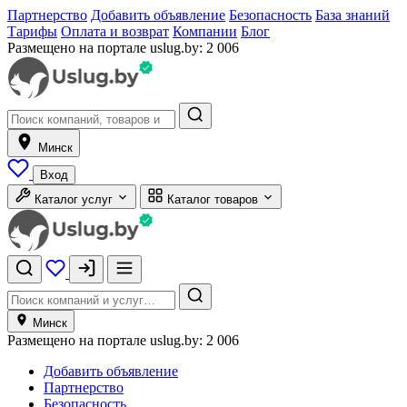
Партнерство
Добавить объявление
Безопасность
База знаний
Тарифы
Оплата и возврат
Компании
Блог
Размещено на портале uslug.by:
2 006
Минск
Вход
Каталог услуг
Каталог товаров
Минск
Размещено на портале uslug.by:
2 006
Добавить объявление
Партнерство
Безопасность