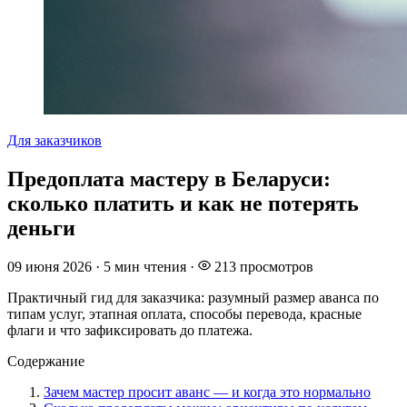
Для заказчиков
Предоплата мастеру в Беларуси:
сколько платить и как не потерять
деньги
09 июня 2026
·
5 мин чтения
·
213 просмотров
Практичный гид для заказчика: разумный размер аванса по
типам услуг, этапная оплата, способы перевода, красные
флаги и что зафиксировать до платежа.
Содержание
Зачем мастер просит аванс — и когда это нормально