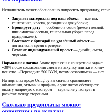
Исполнитель может обоснованно попросить предоплату, если:
Закупает материалы под ваш объект
— плитка,
сантехника, краска, расходники для уборки;
Бронирует дату
— особенно в сезон (ремонт весной,
шиномонтаж осенью, генеральная уборка перед
праздниками);
Выезжает с бригадой на удалённый объект
—
логистика и время в резерве;
Готовит индивидуальный проект
— дизайн, смета,
чертежи.
Нормальная логика
Аванс привязан к конкретной задаче:
«30% после согласования сметы на закупку плитки и клея» —
понятно. «Переведите 500 BYN, потом созвонимся» — нет.
На порталах вроде Uslug.by вы сначала сравниваете
объявления, отзывы и профиль, а уже потом обсуждаете
оплату напрямую с мастером — сервис не участвует в
расчётах между сторонами.
Сколько предоплаты можно:
ориентиры по услугам