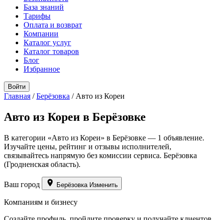
База знаний
Тарифы
Оплата и возврат
Компании
Каталог услуг
Каталог товаров
Блог
Избранное
Войти
Главная
/
Берёзовка
/
Авто из Кореи
Авто из Кореи в Берёзовке
В категории «Авто из Кореи» в Берёзовке — 1 объявление.
Изучайте цены, рейтинг и отзывы исполнителей,
связывайтесь напрямую без комиссии сервиса. Берёзовка
(Гродненская область).
Ваш город
Берёзовка
Изменить
Компаниям и бизнесу
Создайте профиль, пройдите проверку и получайте клиентов