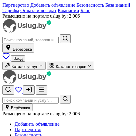
Партнерство
Добавить объявление
Безопасность
База знаний
Тарифы
Оплата и возврат
Компании
Блог
Размещено на портале uslug.by:
2 006
Берёзовка
Вход
Каталог услуг
Каталог товаров
Берёзовка
Размещено на портале uslug.by:
2 006
Добавить объявление
Партнерство
Безопасность