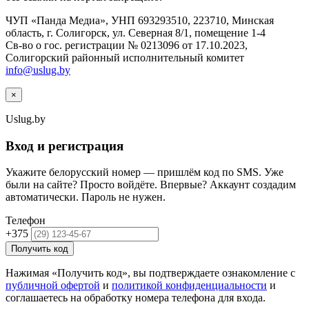
ЧУП «Панда Медиа», УНП 693293510, 223710, Минская
область, г. Солигорск, ул. Северная 8/1, помещение 1-4
Св-во о гос. регистрации № 0213096 от 17.10.2023,
Солигорский районный исполнительный комитет
info@uslug.by
×
Uslug
.by
Вход и регистрация
Укажите белорусский номер — пришлём код по SMS. Уже
были на сайте? Просто войдёте. Впервые? Аккаунт создадим
автоматически. Пароль не нужен.
Телефон
+375
Получить код
Нажимая «Получить код», вы подтверждаете ознакомление с
публичной офертой
и
политикой конфиденциальности
и
соглашаетесь на обработку номера телефона для входа.