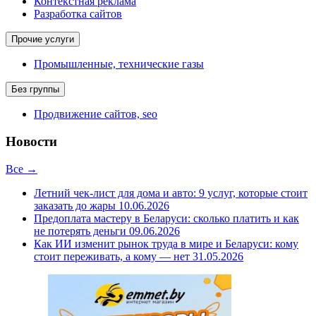
Контекстная реклама
Разработка сайтов
Прочие услуги
Промышленные, технические газы
Без группы
Продвижение сайтов, seo
Новости
Все →
Летний чек-лист для дома и авто: 9 услуг, которые стоит
заказать до жары
10.06.2026
Предоплата мастеру в Беларуси: сколько платить и как
не потерять деньги
09.06.2026
Как ИИ изменит рынок труда в мире и Беларуси: кому
стоит переживать, а кому — нет
31.05.2026