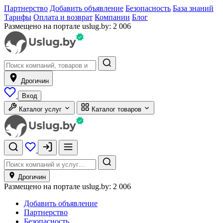
Партнерство
Добавить объявление
Безопасность
База знаний
Тарифы
Оплата и возврат
Компании
Блог
Размещено на портале uslug.by:
2 006
Дрогичин
Вход
Каталог услуг
Каталог товаров
Дрогичин
Размещено на портале uslug.by:
2 006
Добавить объявление
Партнерство
Безопасность