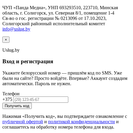
ЧУП «Панда Медиа», УНП 693293510, 223710, Минская
область, г. Солигорск, ул. Северная 8/1, помещение 1-4
Св-во о гос. регистрации № 0213096 от 17.10.2023,
Солигорский районный исполнительный комитет
info@uslug.by
×
Uslug
.by
Вход и регистрация
Укажите белорусский номер — пришлём код по SMS. Уже
были на сайте? Просто войдёте. Впервые? Аккаунт создадим
автоматически. Пароль не нужен.
Телефон
+375
Получить код
Нажимая «Получить код», вы подтверждаете ознакомление с
публичной офертой
и
политикой конфиденциальности
и
соглашаетесь на обработку номера телефона для входа.