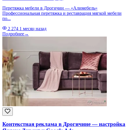
Перетяжка мебели в Дрогичин — «Алимебель»
Профессиональная перетяжка и реставрация мягкой мебели
по...
2 274
1 месяц назад
Подробнее
→
Контекстная реклама в Дрогичине — настройка