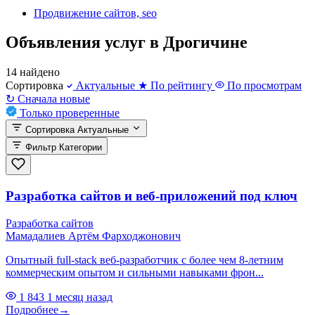
Продвижение сайтов, seo
Объявления услуг в Дрогичине
14 найдено
Сортировка
Актуальные
★
По рейтингу
По просмотрам
↻
Сначала новые
Только проверенные
Сортировка
Актуальные
Фильтр
Категории
Разработка сайтов и веб-приложений под ключ
Разработка сайтов
Мамадалиев Артём Фарходжонович
Опытный full-stack веб-разработчик с более чем 8-летним
коммерческим опытом и сильными навыками фрон...
1 843
1 месяц назад
Подробнее
→