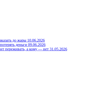
заказать до жары
10.06.2026
 потерять деньги
09.06.2026
ит переживать, а кому — нет
31.05.2026