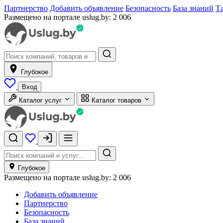
Партнерство
Добавить объявление
Безопасность
База знаний
Т
Размещено на портале uslug.by:
2 006
Глубокое
Вход
Каталог услуг
Каталог товаров
Глубокое
Размещено на портале uslug.by:
2 006
Добавить объявление
Партнерство
Безопасность
База знаний