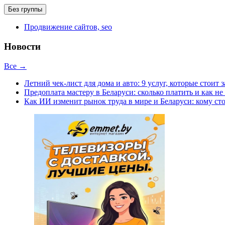
Без группы
Продвижение сайтов, seo
Новости
Все →
Летний чек-лист для дома и авто: 9 услуг, которые стоит 
Предоплата мастеру в Беларуси: сколько платить и как не
Как ИИ изменит рынок труда в мире и Беларуси: кому сто