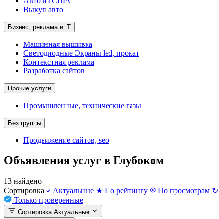
Авто из США
Выкуп авто
Бизнес, реклама и IT
Машинная вышивка
Светодиодные Экраны led, прокат
Контекстная реклама
Разработка сайтов
Прочие услуги
Промышленные, технические газы
Без группы
Продвижение сайтов, seo
Объявления услуг в Глубоком
13 найдено
Сортировка
Актуальные
★
По рейтингу
По просмотрам
↻
Только проверенные
Сортировка
Актуальные