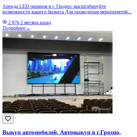
Аренда LED-экранов в г. Гродно: масштабируйте
возможности вашего бизнеса Для проведения мероприятий...
2 876
2 месяца назад
Подробнее
→
Выкуп автомобилей, Автовыкуп в г.Гродно,