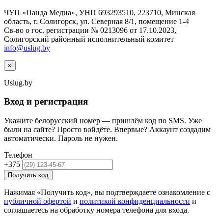
ЧУП «Панда Медиа», УНП 693293510, 223710, Минская
область, г. Солигорск, ул. Северная 8/1, помещение 1-4
Св-во о гос. регистрации № 0213096 от 17.10.2023,
Солигорский районный исполнительный комитет
info@uslug.by
×
Uslug
.by
Вход и регистрация
Укажите белорусский номер — пришлём код по SMS. Уже
были на сайте? Просто войдёте. Впервые? Аккаунт создадим
автоматически. Пароль не нужен.
Телефон
+375
Получить код
Нажимая «Получить код», вы подтверждаете ознакомление с
публичной офертой
и
политикой конфиденциальности
и
соглашаетесь на обработку номера телефона для входа.