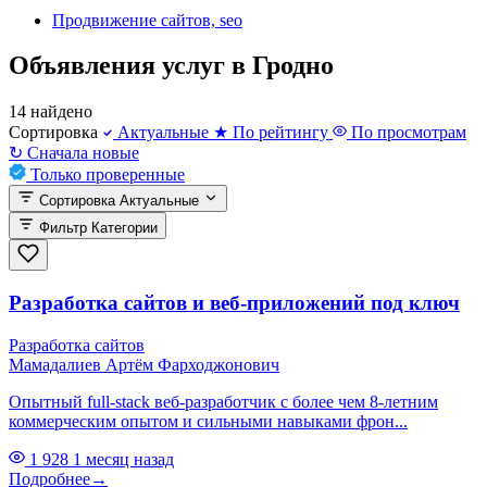
Продвижение сайтов, seo
Объявления услуг в Гродно
14 найдено
Сортировка
Актуальные
★
По рейтингу
По просмотрам
↻
Сначала новые
Только проверенные
Сортировка
Актуальные
Фильтр
Категории
Разработка сайтов и веб-приложений под ключ
Разработка сайтов
Мамадалиев Артём Фарходжонович
Опытный full-stack веб-разработчик с более чем 8-летним
коммерческим опытом и сильными навыками фрон...
1 928
1 месяц назад
Подробнее
→