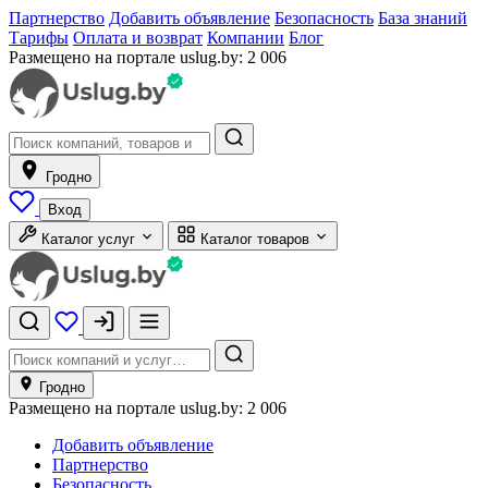
Партнерство
Добавить объявление
Безопасность
База знаний
Тарифы
Оплата и возврат
Компании
Блог
Размещено на портале uslug.by:
2 006
Гродно
Вход
Каталог услуг
Каталог товаров
Гродно
Размещено на портале uslug.by:
2 006
Добавить объявление
Партнерство
Безопасность