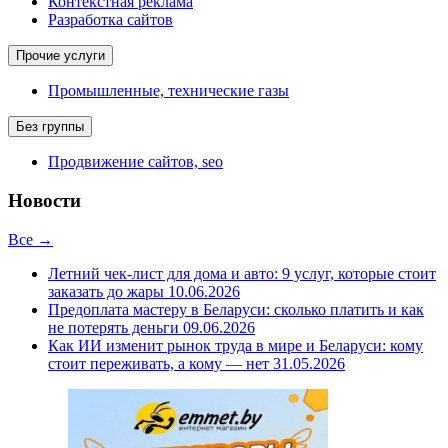
Контекстная реклама
Разработка сайтов
Прочие услуги
Промышленные, технические газы
Без группы
Продвижение сайтов, seo
Новости
Все →
Летний чек-лист для дома и авто: 9 услуг, которые стоит
заказать до жары
10.06.2026
Предоплата мастеру в Беларуси: сколько платить и как
не потерять деньги
09.06.2026
Как ИИ изменит рынок труда в мире и Беларуси: кому
стоит переживать, а кому — нет
31.05.2026