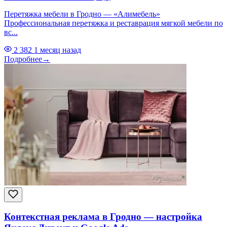
Перетяжка мебели в Гродно — «Алимебель»
Профессиональная перетяжка и реставрация мягкой мебели по
вс...
2 382
1 месяц назад
Подробнее
→
Контекстная реклама в Гродно — настройка