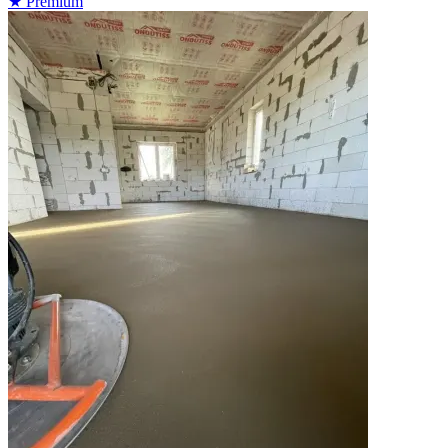
★
Premium