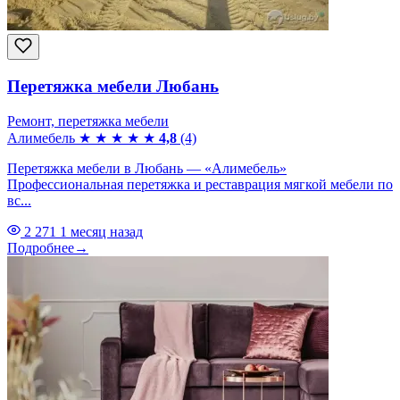
Перетяжка мебели Любань
Ремонт, перетяжка мебели
Алимебель
★
★
★
★
★
4,8
(4)
Перетяжка мебели в Любань — «Алимебель»
Профессиональная перетяжка и реставрация мягкой мебели по
вс...
2 271
1 месяц назад
Подробнее
→