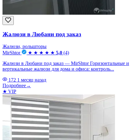
Жалюзи в Любани под заказ
Жалюзи, рольшторы
MirShtor
★
★
★
★
★
5,0
(4)
Жалюзи в Любани под заказ — MirShtor Горизонтальные и
вертикальные жалюзи для дома и офиса: контроль...
172
1 месяц назад
Подробнее
→
★
VIP