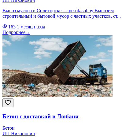
ИП Никонович
Вывоз мусора в Солигорске — pesok-sol.by Вывозим
строительный и бытовой мусор с частных участков, ст...
163
1 месяц назад
Подробнее
→
Бетон с доставкой в Любани
Бетон
ИП Никонович