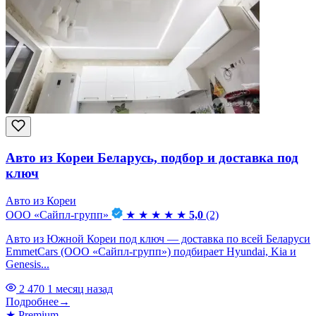
Авто из Кореи Беларусь, подбор и доставка под
ключ
Авто из Кореи
ООО «Сайпл-групп»
★
★
★
★
★
5,0
(2)
Авто из Южной Кореи под ключ — доставка по всей Беларуси
EmmetCars (ООО «Сайпл-групп») подбирает Hyundai, Kia и
Genesis...
2 470
1 месяц назад
Подробнее
→
★
Premium