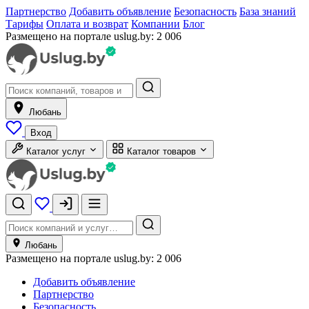
Партнерство
Добавить объявление
Безопасность
База знаний
Тарифы
Оплата и возврат
Компании
Блог
Размещено на портале uslug.by:
2 006
Любань
Вход
Каталог услуг
Каталог товаров
Любань
Размещено на портале uslug.by:
2 006
Добавить объявление
Партнерство
Безопасность