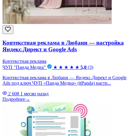
Контекстная реклама в Любани — настройка
Яндекс.Директ и Google Ads
Контекстная реклама
ЧУП "Панда Медиа"
★
★
★
★
★
5,0
(3)
Контекстная реклама в Любани — Яндекс.Директ и Google
Ads под ключ ЧУП «Панда Медиа» (itPanda) настр...
2 608
1 месяц назад
Подробнее
→