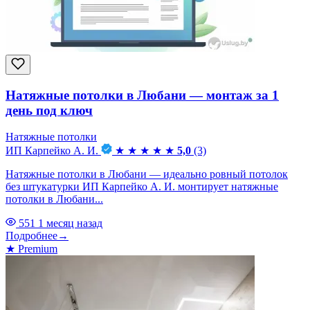
Натяжные потолки в Любани — монтаж за 1
день под ключ
Натяжные потолки
ИП Карпейко А. И.
★
★
★
★
★
5,0
(3)
Натяжные потолки в Любани — идеально ровный потолок
без штукатурки ИП Карпейко А. И. монтирует натяжные
потолки в Любани...
551
1 месяц назад
Подробнее
→
★
Premium