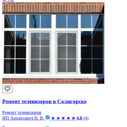
Ремонт телевизоров в Солигорске
Ремонт телевизоров
ИП Анципович Н. В.
★
★
★
★
★
4,8
(4)