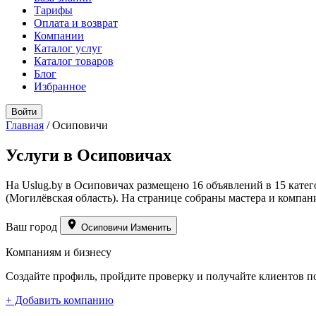
Тарифы
Оплата и возврат
Компании
Каталог услуг
Каталог товаров
Блог
Избранное
Войти
Главная
/
Осиповичи
Услуги в Осиповичах
На Uslug.by в Осиповичах размещено 16 объявлений в 15 кате
(Могилёвская область). На странице собраны мастера и компан
Ваш город
Осиповичи
Изменить
Компаниям и бизнесу
Создайте профиль, пройдите проверку и получайте клиентов п
+ Добавить компанию