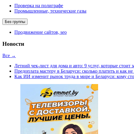
Проверка на полиграфе
Промышленные, технические газы
Без группы
Продвижение сайтов, seo
Новости
Все →
Летний чек-лист для дома и авто: 9 услуг, которые стоит 
Предоплата мастеру в Беларуси: сколько платить и как не
Как ИИ изменит рынок труда в мире и Беларуси: кому сто