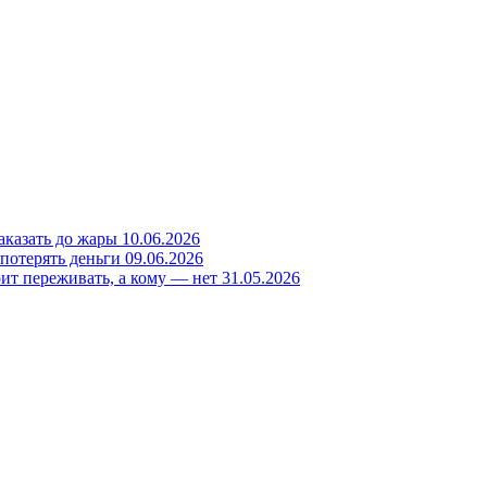
заказать до жары
10.06.2026
 потерять деньги
09.06.2026
ит переживать, а кому — нет
31.05.2026