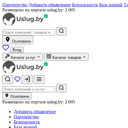
Партнерство
Добавить объявление
Безопасность
База знаний
Т
Размещено на портале uslug.by:
2 005
Осиповичи
Вход
Каталог услуг
Каталог товаров
Осиповичи
Размещено на портале uslug.by:
2 005
Добавить объявление
Партнерство
Безопасность
База знаний