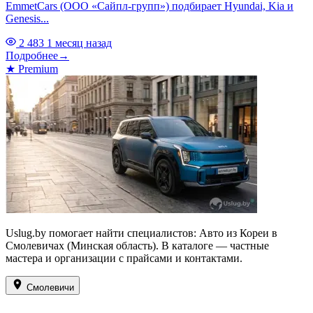
EmmetCars (ООО «Сайпл-групп») подбирает Hyundai, Kia и
Genesis...
2 483
1 месяц назад
Подробнее
→
★
Premium
Uslug.by помогает найти специалистов: Авто из Кореи в
Смолевичах (Минская область). В каталоге — частные
мастера и организации с прайсами и контактами.
Смолевичи