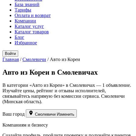
База знаний
Тарифы
Оплата и возврат
Компании
Каталог услуг
Каталог товаров
Блог
Избранное
Войти
Главная
/
Смолевичи
/
Авто из Кореи
Авто из Кореи в Смолевичах
В категории «Авто из Кореи» в Смолевичах — 1 объявление.
Изучайте цены, рейтинг и отзывы исполнителей,
связывайтесь напрямую без комиссии сервиса. Смолевичи
(Минская область).
Ваш город
Смолевичи
Изменить
Компаниям и бизнесу
Создайте профиль, пройдите проверку и получайте клиентов