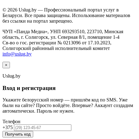
© 2026 Uslug.by — Профессиональный портал услуг в
Беларуси. Все права защищены. Использование материалов
без ссылки на портал запрещено.
ЧУП «Панда Медиа», УНП 693293510, 223710, Минская
область, г. Солигорск, ул. Северная 8/1, помещение 1-4
Св-во о гос. регистрации № 0213096 от 17.10.2023,
Солигорский районный исполнительный комитет
info@uslug.by
×
Uslug
.by
Вход и регистрация
Укажите белорусский номер — пришлём код по SMS. Уже
были на сайте? Просто войдёте. Впервые? Аккаунт создадим
автоматически. Пароль не нужен.
Телефон
+375
Получить код