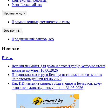
Контекстная реклама
Разработка сайтов
Прочие услуги
Промышленные, технические газы
Без группы
Продвижение сайтов, seo
Новости
Все →
Летний чек-лист для дома и авто: 9 услуг, которые стоит
заказать до жары
10.06.2026
Предоплата мастеру в Беларуси: сколько платить и как
не потерять деньги
09.06.2026
Как ИИ изменит рынок труда в мире и Беларуси: кому
стоит переживать, а кому — нет
31.05.2026