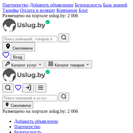
Партнерство
Добавить объявление
Безопасность
База знаний
Тарифы
Оплата и возврат
Компании
Блог
Размещено на портале uslug.by:
2 006
Смолевичи
Вход
Каталог услуг
Каталог товаров
Смолевичи
Размещено на портале uslug.by:
2 006
Добавить объявление
Партнерство
Безопасность