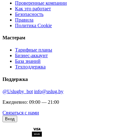
Проверенные компании
Как это работает
Безопасность
Правила
Политика Cookie
Мастерам
Тарифные планы
Бизнес-аккаунт
База знаний
Техподдержка
Поддержка
@Uslugby_bot
info@uslug.by
Ежедневно: 09:00 — 21:00
Связаться с нами
Вход