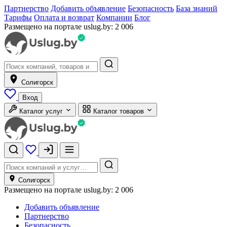
Партнерство
Добавить объявление
Безопасность
База знаний
Тарифы
Оплата и возврат
Компании
Блог
Размещено на портале uslug.by:
2 006
Солигорск
Вход
Каталог услуг
Каталог товаров
Солигорск
Размещено на портале uslug.by:
2 006
Добавить объявление
Партнерство
Безопасность