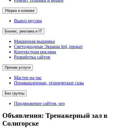
Ремонт техники и вещей
Уборка и клининг
Вывоз мусора
Бизнес, реклама и IT
Машинная вышивка
Светодиодные Экраны led, прокат
Контекстная реклама
Разработка сайтов
Прочие услуги
Мастер на час
Промышленные, технические газы
Без группы
Продвижение сайтов, seo
Объявления: Тренажерный зал в
Солигорске