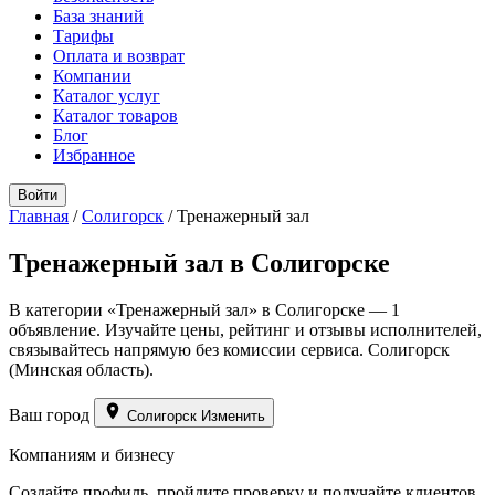
База знаний
Тарифы
Оплата и возврат
Компании
Каталог услуг
Каталог товаров
Блог
Избранное
Войти
Главная
/
Солигорск
/
Тренажерный зал
Тренажерный зал в Солигорске
В категории «Тренажерный зал» в Солигорске — 1
объявление. Изучайте цены, рейтинг и отзывы исполнителей,
связывайтесь напрямую без комиссии сервиса. Солигорск
(Минская область).
Ваш город
Солигорск
Изменить
Компаниям и бизнесу
Создайте профиль, пройдите проверку и получайте клиентов