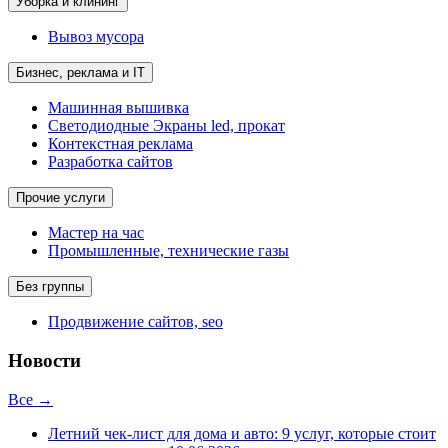
Уборка и клининг
Вывоз мусора
Бизнес, реклама и IT
Машинная вышивка
Светодиодные Экраны led, прокат
Контекстная реклама
Разработка сайтов
Прочие услуги
Мастер на час
Промышленные, технические газы
Без группы
Продвижение сайтов, seo
Новости
Все →
Летний чек-лист для дома и авто: 9 услуг, которые стоит