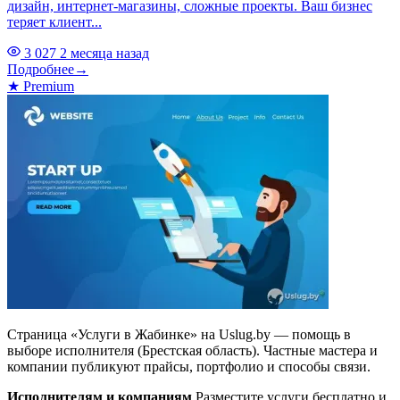
дизайн, интернет-магазины, сложные проекты. Ваш бизнес
теряет клиент...
3 027
2 месяца назад
Подробнее
→
★
Premium
Страница «Услуги в Жабинке» на Uslug.by — помощь в
выборе исполнителя (Брестская область). Частные мастера и
компании публикуют прайсы, портфолио и способы связи.
Исполнителям и компаниям
Разместите услуги бесплатно и