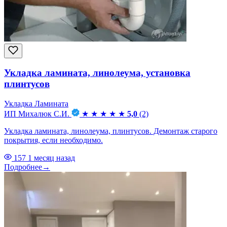
Укладка ламината, линолеума, установка
плинтусов
Укладка Ламината
ИП Михалюк С.И.
★
★
★
★
★
5,0
(2)
Укладка ламината, линолеума, плинтусов. Демонтаж старого
покрытия, если необходимо.
157
1 месяц назад
Подробнее
→