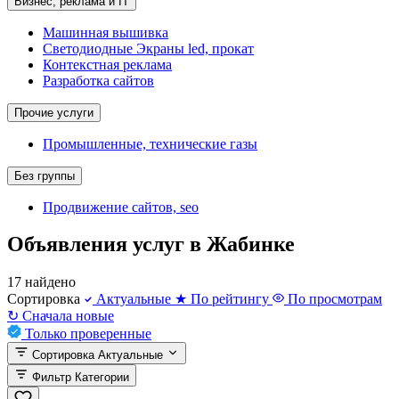
Бизнес, реклама и IT
Машинная вышивка
Светодиодные Экраны led, прокат
Контекстная реклама
Разработка сайтов
Прочие услуги
Промышленные, технические газы
Без группы
Продвижение сайтов, seo
Объявления услуг в Жабинке
17 найдено
Сортировка
Актуальные
★
По рейтингу
По просмотрам
↻
Сначала новые
Только проверенные
Сортировка
Актуальные
Фильтр
Категории