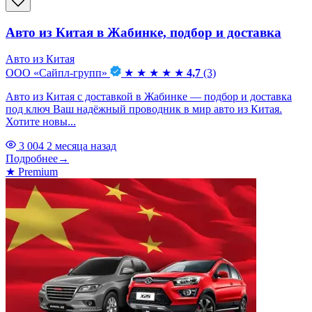
Авто из Китая в Жабинке, подбор и доставка
Авто из Китая
ООО «Сайпл-групп»
★
★
★
★
★
4,7
(3)
Авто из Китая с доставкой в Жабинке — подбор и доставка
под ключ Ваш надёжный проводник в мир авто из Китая.
Хотите новы...
3 004
2 месяца назад
Подробнее
→
★
Premium