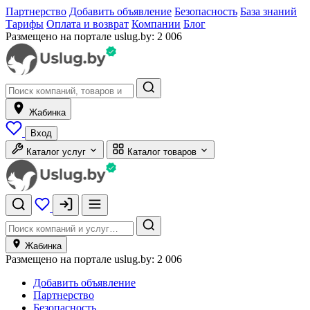
Партнерство
Добавить объявление
Безопасность
База знаний
Тарифы
Оплата и возврат
Компании
Блог
Размещено на портале uslug.by:
2 006
Жабинка
Вход
Каталог услуг
Каталог товаров
Жабинка
Размещено на портале uslug.by:
2 006
Добавить объявление
Партнерство
Безопасность