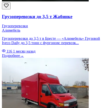
Грузоперевозки до 3,5 т Жабинке
Грузоперевозки
Алимебель
Грузоперевозки до 3,5 т в Бресте — «Алимебель» Грузовой
Iveco Daily до 3,5 тонн с фургоном: перевозк...
116
1 месяц назад
Подробнее
→