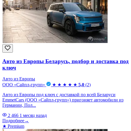
Авто из Европы Беларусь, подбор и доставка под
ключ
Авто из Европы
ООО «Сайпл-групп»
★
★
★
★
★
5,0
(2)
Авто из Европы под ключ с доставкой по всей Беларуси
EmmetCars (ООО «Сайпл-групп») пригоняет автомобили из
Германии, Пол...
2 466
1 месяц назад
Подробнее
→
★
Premium