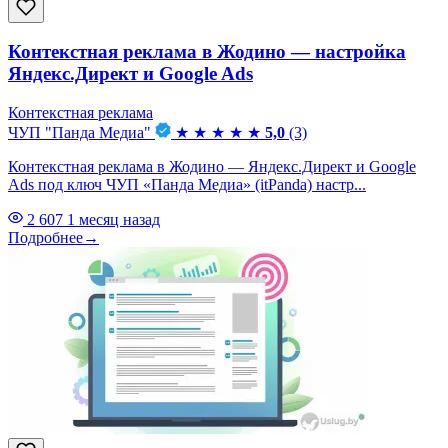
Контекстная реклама в Жодино — настройка
Яндекс.Директ и Google Ads
Контекстная реклама
ЧУП "Панда Медиа"
★
★
★
★
★
5,0
(3)
Контекстная реклама в Жодино — Яндекс.Директ и Google
Ads под ключ ЧУП «Панда Медиа» (itPanda) настр...
2 607
1 месяц назад
Подробнее
→