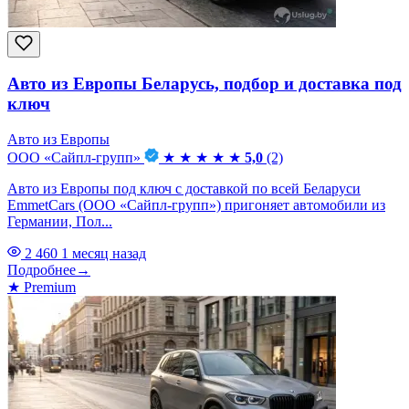
Авто из Европы Беларусь, подбор и доставка под
ключ
Авто из Европы
ООО «Сайпл-групп»
★
★
★
★
★
5,0
(2)
Авто из Европы под ключ с доставкой по всей Беларуси
EmmetCars (ООО «Сайпл-групп») пригоняет автомобили из
Германии, Пол...
2 460
1 месяц назад
Подробнее
→
★
Premium