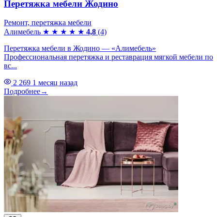
Перетяжка мебели Жодино
Ремонт, перетяжка мебели
Алимебель
★
★
★
★
★
4,8
(4)
Перетяжка мебели в Жодино — «Алимебель»
Профессиональная перетяжка и реставрация мягкой мебели по
вс...
2 269
1 месяц назад
Подробнее
→