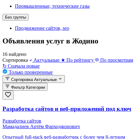
Промышленные, технические газы
Без группы
Продвижение сайтов, seo
Объявления услуг в Жодино
16 найдено
Сортировка
Актуальные
★
По рейтингу
По просмотрам
↻
Сначала новые
Только проверенные
Сортировка
Актуальные
Фильтр
Категории
Разработка сайтов и веб-приложений под ключ
Разработка сайтов
Мамадалиев Артём Фарходжонович
Опытный full-stack веб-разработчик с более чем 8-летним