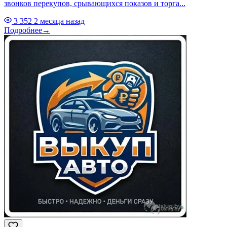
звонков перекупов, срывающихся показов и торга...
3 352
2 месяца назад
Подробнее
→