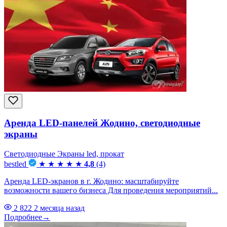
Аренда LED-панелей Жодино, светодиодные
экраны
Светодиодные Экраны led, прокат
bestled
★
★
★
★
★
4,8
(4)
Аренда LED-экранов в г. Жодино: масштабируйте
возможности вашего бизнеса Для проведения мероприятий...
2 822
2 месяца назад
Подробнее
→