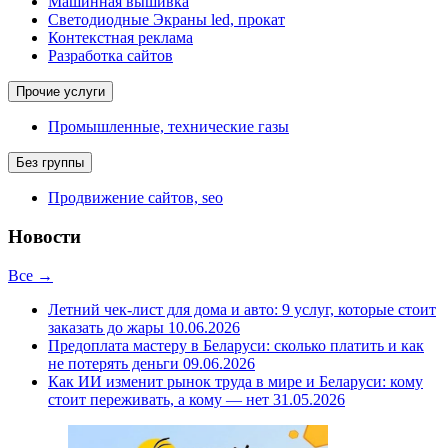
Машинная вышивка
Светодиодные Экраны led, прокат
Контекстная реклама
Разработка сайтов
Прочие услуги
Промышленные, технические газы
Без группы
Продвижение сайтов, seo
Новости
Все →
Летний чек-лист для дома и авто: 9 услуг, которые стоит
заказать до жары
10.06.2026
Предоплата мастеру в Беларуси: сколько платить и как
не потерять деньги
09.06.2026
Как ИИ изменит рынок труда в мире и Беларуси: кому
стоит переживать, а кому — нет
31.05.2026