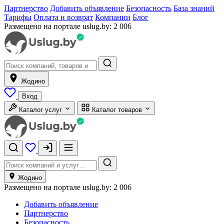
Партнерство
Добавить объявление
Безопасность
База знаний
Тарифы
Оплата и возврат
Компании
Блог
Размещено на портале uslug.by:
2 006
Жодино
Вход
Каталог услуг
Каталог товаров
Жодино
Размещено на портале uslug.by:
2 006
Добавить объявление
Партнерство
Безопасность