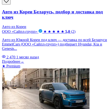
Авто из Кореи Беларусь, подбор и доставка под
ключ
Авто из Кореи
ООО «Сайпл-групп»
★
★
★
★
★
5,0
(2)
Авто из Южной Кореи под ключ — доставка по всей Беларуси
EmmetCars (ООО «Сайпл-групп») подбирает Hyundai, Kia и
Genesis...
2 470
1 месяц назад
Подробнее
→
★
Premium